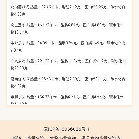
鸡肉蘑菇汤 热量：62.46千卡、脂肪2.52克、蛋白质6.26克、碳水化合
物4.00克
烧土豆条 热量：157.73千卡、脂肪6.89克、蛋白质4.83克、碳水化合
物19.57克
素炒茄子 热量：64.39千卡、脂肪3.85克、蛋白质1.49克、碳水化合物
7.07克
白烧素鸡 热量：221.23千卡、脂肪11.67克、蛋白质5.52克、碳水化合
物23.93克
蘑菇烧冬瓜 热量：38.53千卡、脂肪2.30克、蛋白质0.77克、碳水化合
物4.32克
素狮子头 热量：136.32千卡、脂肪6.79克、蛋白质4.55克、碳水化合
物15.40克
莴笋烧肉片 热量：108.89千卡、脂肪7.59克、蛋白质6.66克、碳水化
合物3.66克
冀ICP备19036026号-1
腐竹烧肉 热量：486.68千卡、脂肪46.02克、蛋白质12.05克、碳水化
菜谱
热量查询
食物热量查询
常见食物热量查询表