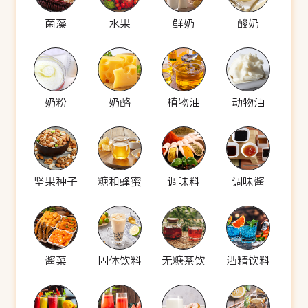
菌藻
水果
鲜奶
酸奶
奶粉
奶酪
植物油
动物油
坚果种子
糖和蜂蜜
调味料
调味酱
酱菜
固体饮料
无糖茶饮
酒精饮料