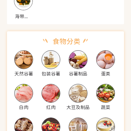
海带酥肉
天然谷薯
包装谷薯
谷薯制品
蛋类
白肉
红肉
大豆及制品
蔬菜