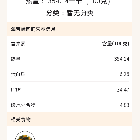
热量：
354.14千卡（100克）
分类：
暂无分类
海带酥肉的营养信息
营养素
含量(100克)
热量
354.14
蛋白质
6.26
脂肪
34.47
碳水化合物
4.83
相关食物