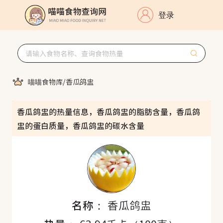
登录
喵喵食物库
/
香瓜鸽盅
香瓜鸽盅的热量信息，香瓜鸽盅的脂肪含量，香瓜鸽
盅的蛋白质量，香瓜鸽盅的碳水含量
名称：
香瓜鸽盅