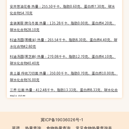
安井葱油花卷 热量：255.50千卡、脂肪0.60克、蛋白质7.30克、碳水
化合物54.70克
金装美厨 牌乌冬面 热量：135.28千卡、脂肪0.00克、蛋白质4.20克、
碳水化合物28.10克
科迪汤圆(黑糯米) 热量：265.54千卡、脂肪8.30克、蛋白质4.40克、碳
水化合物42.80克
科迪汤圆(黑芝麻) 热量：270.08千卡、脂肪12.70克、蛋白质4.10克、
碳水化合物40.40克
奥土基 传统刀切面 热量：350.00千卡、脂肪0.70克、蛋白质10.00克、
碳水化合物76.00克
三养 拉面 热量：412.48千卡、脂肪13.33克、蛋白质8.33克、碳水化合
物65.00克
胖哥 杂粮窝头(荞麦口味) 热量：255.02千卡、脂肪0.80克、蛋白质7.00
克、碳水化合物54.10克
冀ICP备19036026号-1
真味珍 红薯圆 热量：256.69千卡、脂肪0.00克、蛋白质0.40克、碳水
菜谱
热量查询
食物热量查询
常见食物热量查询表