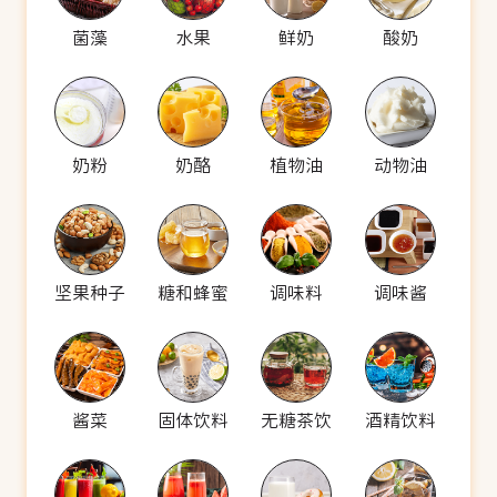
菌藻
水果
鲜奶
酸奶
奶粉
奶酪
植物油
动物油
坚果种子
糖和蜂蜜
调味料
调味酱
酱菜
固体饮料
无糖茶饮
酒精饮料