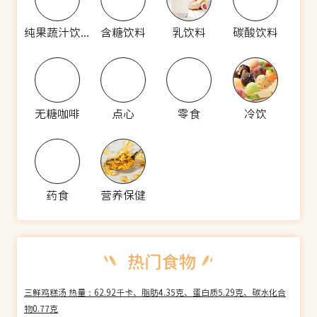
纯果蔬汁饮料
含糖饮料
乳饮料
碳酸饮料
无糖咖啡
点心
零食
冷饮
药食
营养保健
三鲜鸡糕汤 热量：62.92千卡、脂肪4.35克、蛋白质5.29克、碳水化合
物0.77克