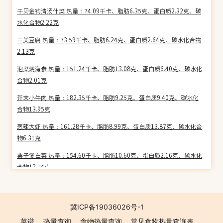
干贝金钩清汤什菜 热量：74.09千卡、脂肪6.35克、蛋白质2.32克、碳
水化合物2.22克
三美豆腐 热量：73.59千卡、脂肪6.24克、蛋白质2.64克、碳水化合物
2.13克
泡菜烧海参 热量：151.24千卡、脂肪13.08克、蛋白质6.40克、碳水化
合物2.01克
芥末小牛肉 热量：182.35千卡、脂肪9.25克、蛋白质9.40克、碳水化
合物13.95克
葱辣大虾 热量：161.28千卡、脂肪8.99克、蛋白质13.87克、碳水化合
物6.31克
栗子煲白菜 热量：154.60千卡、脂肪10.60克、蛋白质2.16克、碳水化
合物13.14克
清烫豆苗烧肉 热量：423.39千卡、脂肪42.85克、蛋白质6.89克、碳水
化合物2.84克
冀ICP备19036026号-1
大葱拌山鸡 热量：184.44千卡、脂肪13.77克、蛋白质10.85克、碳水
菜谱
热量查询
食物热量查询
常见食物热量查询表