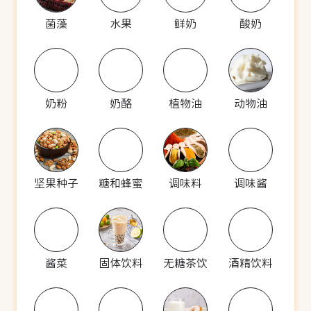
菌藻
水果
鲜奶
酸奶
奶粉
奶酪
植物油
动物油
坚果种子
糖和蜂蜜
调味料
调味酱
酱菜
固体饮料
无糖茶饮
酒精饮料