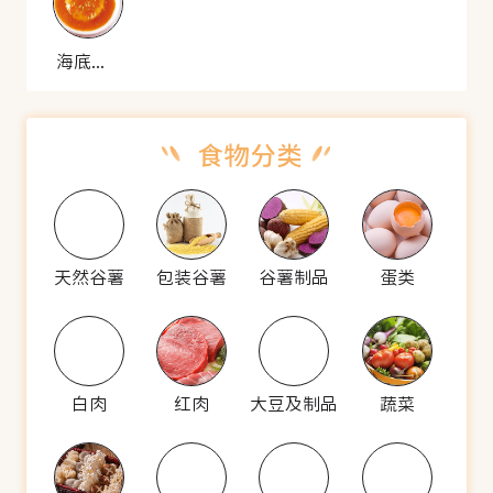
海底捞月
天然谷薯
包装谷薯
谷薯制品
蛋类
白肉
红肉
大豆及制品
蔬菜