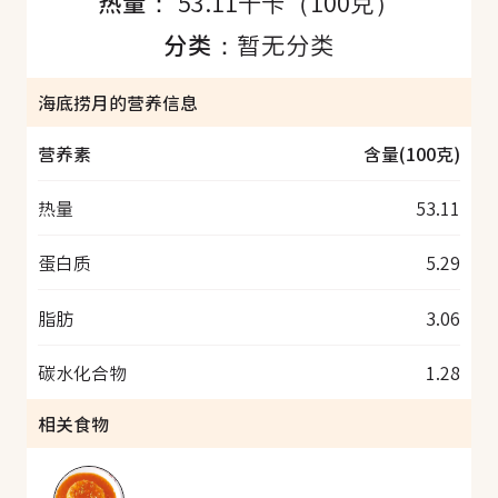
热量：
53.11千卡（100克）
分类：
暂无分类
海底捞月的营养信息
营养素
含量(100克)
热量
53.11
蛋白质
5.29
脂肪
3.06
碳水化合物
1.28
相关食物