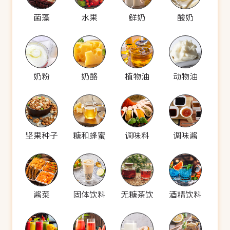
菌藻
水果
鲜奶
酸奶
奶粉
奶酪
植物油
动物油
坚果种子
糖和蜂蜜
调味料
调味酱
酱菜
固体饮料
无糖茶饮
酒精饮料