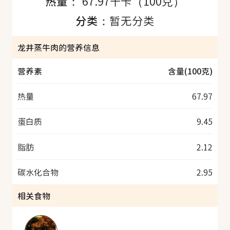
热量：
67.97千卡（100克）
分类：
暂无分类
龙井蒸牛肉的营养信息
营养素
含量(100克)
热量
67.97
蛋白质
9.45
脂肪
2.12
碳水化合物
2.95
相关食物