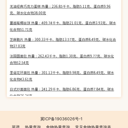
无油经典巧克力蛋糕 热量：236.85千卡、脂肪5.11克、蛋白质9.96
克、碳水化合物38.00克
蔓越莓椰丝饼 热量：409.74千卡、脂肪21.01克、蛋白质3.93克、碳水
化合物51.71克
芝麻脆片 热量：300.33千卡、脂肪13.57克、蛋白质8.49克、碳水化合
物37.03克
法国圆面包 热量：262.43千卡、脂肪1.30克、蛋白质9.77克、碳水化
合物52.54克
圣诞花环面包 热量：301.13千卡、脂肪9.98克、蛋白质8.49克、碳水
化合物43.61克
日式炒面面包 热量：241.29千卡、脂肪6.86克、蛋白质7.84克、碳水
化合物36.24克
可露丽 热量：209.35千卡、脂肪5.29克、蛋白质4.28克、碳水化合物
35.07克
冀ICP备19036026号-1
蜂蜜千层蛋糕 热量：329.26千卡、脂肪19.58克、蛋白质6.48克、碳水
菜谱
热量查询
食物热量查询
常见食物热量查询表