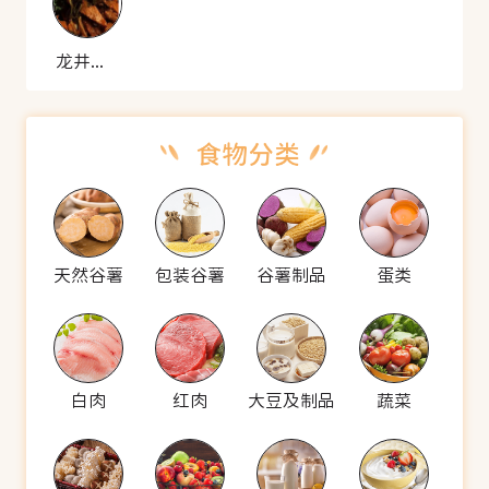
龙井蒸牛肉
天然谷薯
包装谷薯
谷薯制品
蛋类
白肉
红肉
大豆及制品
蔬菜