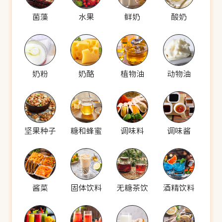
菌藻
水果
鲜奶
酸奶
奶粉
奶酪
植物油
动物油
坚果种子
糖和蜂蜜
调味料
调味酱
酱菜
固体饮料
无糖茶饮
酒精饮料