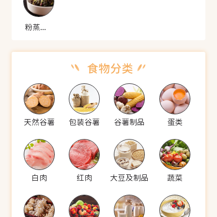
粉蒸苋菜
天然谷薯
包装谷薯
谷薯制品
蛋类
白肉
红肉
大豆及制品
蔬菜