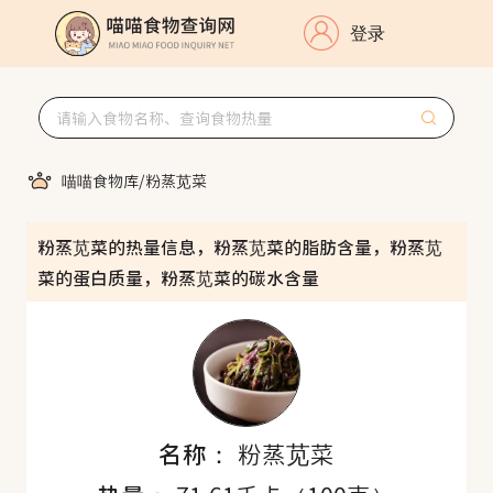
登录
喵喵食物库
/
粉蒸苋菜
粉蒸苋菜的热量信息，粉蒸苋菜的脂肪含量，粉蒸苋
菜的蛋白质量，粉蒸苋菜的碳水含量
名称：
粉蒸苋菜