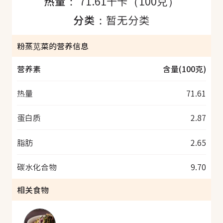
热量：
71.61千卡（100克）
分类：
暂无分类
粉蒸苋菜的营养信息
营养素
含量(100克)
热量
71.61
蛋白质
2.87
脂肪
2.65
碳水化合物
9.70
相关食物