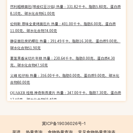
然利粗粮面包(带皮红豆沙馅) 热量：331.82千卡、脂肪5.80克、蛋白质
8.10克、碳水化合物61.00克
伦特斯 原味全麦烤面包片 热量：401.00千卡、脂肪6.00克、蛋白质
11.00克、碳水化合物74.00克
静安面包房奶椰包 热量：391.49千卡、脂肪16.30克、蛋白质9.00克、
碳水化合物51.90克
夏莲黑香米切片年糕 热量：230.64千卡、脂肪0.00克、蛋白质4.30
克、碳水化合物47.50克
义峰 粒仔粉 热量：356.00千卡、脂肪0.00克、蛋白质9.00克、碳水化
合物80.00克
QUAKER 桂格 神奇麸燕麦片 热量：347.00千卡、脂肪7.30克、蛋白质
12.50克、碳水化合物69.40克
SAMYANG 三养 生生贝壳海鲜汤面 热量：273.08千卡、脂肪0.77克、
蛋白质6.92克、碳水化合物59.23克
冀ICP备19036026号-1
草根香园地 红薏仁粉 热量：430.00千卡、脂肪11.21克、蛋白质8.00
菜谱
热量查询
食物热量查询
常见食物热量查询表