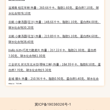
热量：225.00千卡（每100g）
溢湘斋 桂花年糕 热量：360.66千卡、脂肪1.60克、蛋白质7.10克、碳
水化合物78.10克
玫瑰香葡萄酒(15度)
热量：85.00千卡（每100g）
云鹤 小康汤圆(豆沙) 热量：148.66千卡、脂肪1.10克、蛋白质4.00克、
碳水化合物30.20克
特制啤酒(5度)
云鹤 小康汤圆(花生) 热量：219.89千卡、脂肪5.10克、蛋白质4.60克、
热量：30.00千卡（每100g）
碳水化合物38.40克
Hello Kitty巧克力脆麦片 热量：357.33千卡、脂肪21.00克、蛋白质
金奖白兰地(38%)
7.00克、碳水化合物61.00克
热量：226.00千卡（每100g）
三全状元 状元东北水饺(原味三鲜) 热量：184.99千卡、脂肪8.50克、蛋
麦饭石啤酒
白质7.70克、碳水化合物19.30克
热量：25.00千卡（每100g）
金城 馒头 热量：250.96千卡、脂肪0.90克、蛋白质5.40克、碳水化合
物55.30克
花雕酒(16.5%)
国宝桥米 热量：356.12千卡、脂肪1.50克、蛋白质6.30克、碳水化合
热量：124.00千卡（每100g）
物78.00克
冀ICP备19036026号-1
秦海啤酒
沈大成 红豆沙 热量：369.02千卡、脂肪12.80克、蛋白质5.10克、碳水