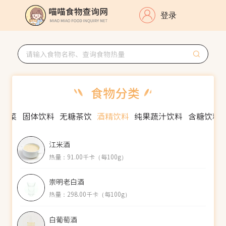
登录
酱菜
固体饮料
无糖茶饮
酒精饮料
纯果蔬汁饮料
含糖饮料
江米酒
热量：91.00千卡（每100g）
崇明老白酒
热量：298.00千卡（每100g）
白葡萄酒