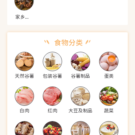
家乡蒸水鱼
天然谷薯
包装谷薯
谷薯制品
蛋类
白肉
红肉
大豆及制品
蔬菜