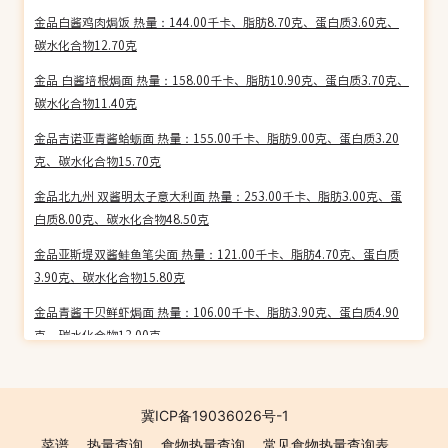
金品白酱鸡肉焗饭 热量：144.00千卡、脂肪8.70克、蛋白质3.60克、
碳水化合物12.70克
金品 白酱培根焗面 热量：158.00千卡、脂肪10.90克、蛋白质3.70克、
碳水化合物11.40克
金品吉诺亚青酱蛤蛎面 热量：155.00千卡、脂肪9.00克、蛋白质3.20
克、碳水化合物15.70克
金品北九州 双酱明太子意大利面 热量：253.00千卡、脂肪3.00克、蛋
白质8.00克、碳水化合物48.50克
金品亚斯堤双酱鲑鱼笔尖面 热量：121.00千卡、脂肪4.70克、蛋白质
3.90克、碳水化合物15.80克
金品青酱干贝鲜虾焗面 热量：106.00千卡、脂肪3.90克、蛋白质4.90
克、碳水化合物13.00克
金品东门桥麻油鸡细面 热量：142.00千卡、脂肪4.50克、蛋白质4.60
克、碳水化合物17.10克
冀ICP备19036026号-1
金品 西西里乳酪蕃茄海鲜面 热量：105.00千卡、脂肪1.40克、蛋白质
菜谱
热量查询
食物热量查询
常见食物热量查询表