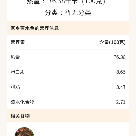
热量：
76.38千卡（100克）
分类：
暂无分类
家乡蒸水鱼的营养信息
营养素
含量(100克)
热量
76.38
蛋白质
8.65
脂肪
3.47
碳水化合物
2.71
相关食物