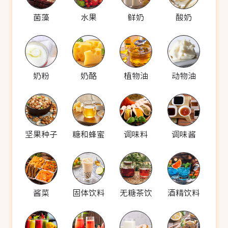
菌藻
水果
鲜奶
酸奶
奶粉
奶酪
植物油
动物油
坚果种子
糖和蜂蜜
调味料
调味酱
酱菜
固体饮料
无糖茶饮
酒精饮料