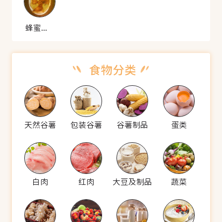
蜂蜜鸡蛋饼
天然谷薯
包装谷薯
谷薯制品
蛋类
白肉
红肉
大豆及制品
蔬菜