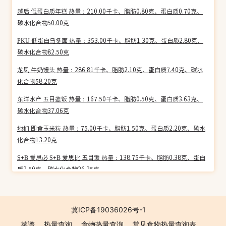
越后 低蛋白质年糕 热量：210.00千卡、脂肪0.80克、蛋白质0.70克、
碳水化合物50.00克
PKU 低蛋白乌冬面 热量：353.00千卡、脂肪1.30克、蛋白质2.80克、
碳水化合物82.50克
龙凤 牛奶馒头 热量：286.81千卡、脂肪2.10克、蛋白质7.40克、碳水
化合物58.20克
东洋水产 五目釜饭 热量：167.50千卡、脂肪0.50克、蛋白质3.63克、
碳水化合物37.06克
地扪 即食玉米粒 热量：75.00千卡、脂肪1.50克、蛋白质2.20克、碳水
化合物13.20克
S+B 爱思必 S+B 爱思比 五目饭 热量：138.75千卡、脂肪0.38克、蛋白
质2.50克、碳水化合物26.25克
肥仔伟咸肉粽 热量：235.42千卡、脂肪8.00克、蛋白质4.50克、碳水
化合物26.00克
冀ICP备19036026号-1
JAS 炒面大王 热量：431.67千卡、脂肪18.17克、蛋白质8.50克、碳水
菜谱
热量查询
食物热量查询
常见食物热量查询表