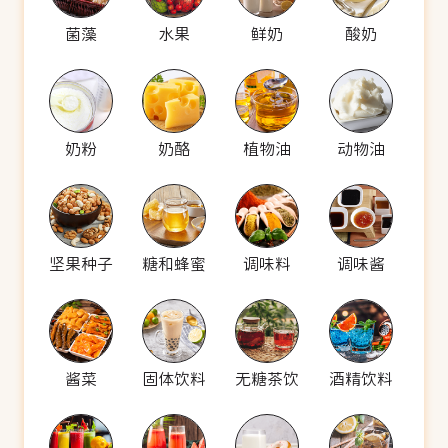
菌藻
水果
鲜奶
酸奶
奶粉
奶酪
植物油
动物油
坚果种子
糖和蜂蜜
调味料
调味酱
酱菜
固体饮料
无糖茶饮
酒精饮料