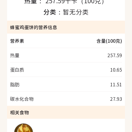
热量：
257.59千卡（100克）
分类：
暂无分类
蜂蜜鸡蛋饼的营养信息
营养素
含量(100克)
热量
257.59
蛋白质
10.65
脂肪
11.51
碳水化合物
27.93
相关食物