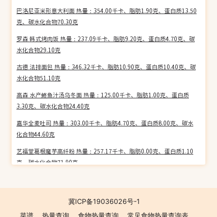
巴洛尼亚米形意大利面 热量：354.00千卡、脂肪1.90克、蛋白质13.50
克、碳水化合物70.30克
罗森 韩式烤肉饭 热量：237.09千卡、脂肪9.20克、蛋白质4.70克、碳
水化合物29.10克
古德 法排面包 热量：346.32千卡、脂肪10.90克、蛋白质10.40克、碳
水化合物51.10克
高森 水产鲣鱼汁汤乌冬面 热量：125.00千卡、脂肪1.00克、蛋白质
3.30克、碳水化合物24.40克
嘉华全麦吐司 热量：303.00千卡、脂肪4.70克、蛋白质8.00克、碳水
化合物44.60克
艺福堂葛根魔芋高纤粉 热量：257.17千卡、脂肪0.00克、蛋白质1.10
克、碳水化合物71.90克
吴大嫂 生态饺(海参虾仁韭黄馅) 热量：196.46千卡、脂肪5.10克、蛋白
质6.30克、碳水化合物30.90克
冀ICP备19036026号-1
吴大嫂 生态饺(虾仁韭菜鸡蛋馅) 热量：216.54千卡、脂肪6.00克、蛋白
菜谱
热量查询
食物热量查询
常见食物热量查询表