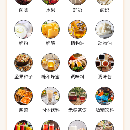
菌藻
水果
鲜奶
酸奶
奶粉
奶酪
植物油
动物油
坚果种子
糖和蜂蜜
调味料
调味酱
酱菜
固体饮料
无糖茶饮
酒精饮料