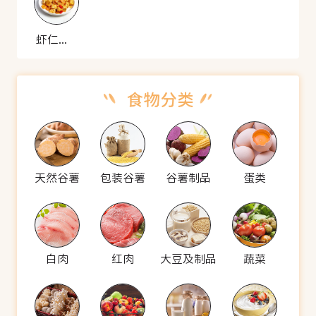
虾仁蒸豆腐
天然谷薯
包装谷薯
谷薯制品
蛋类
白肉
红肉
大豆及制品
蔬菜