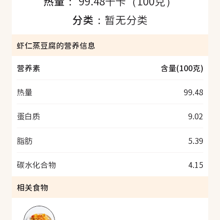
热量：
99.48千卡（100克）
分类：
暂无分类
虾仁蒸豆腐的营养信息
营养素
含量(100克)
热量
99.48
蛋白质
9.02
脂肪
5.39
碳水化合物
4.15
相关食物