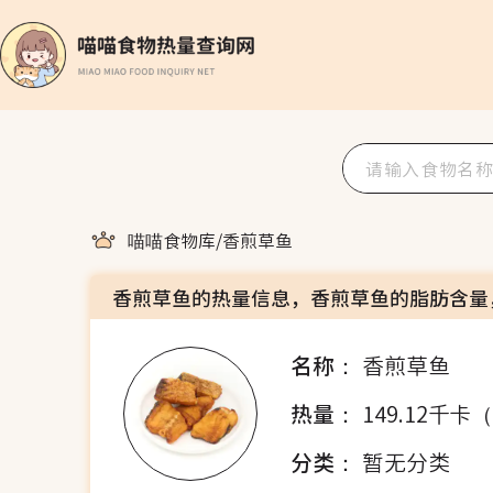
喵喵食物库
/
香煎草鱼
香煎草鱼的热量信息，香煎草鱼的脂肪含量
名称：
香煎草鱼
热量：
149.12千卡
分类：
暂无分类