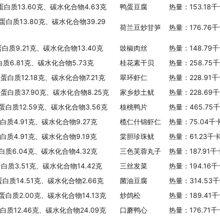
、蛋白质13.60克、碳水化合物4.63克
鸭蛋豆腐
热量：153.18
蛋白质13.80克、碳水化合物39.29
荷兰豆炒甘笋
热量：176.76
蛋白质9.21克、碳水化合物13.40克
豉椒肉丝
热量：148.79
白质6.81克、碳水化合物5.73克
桂花素干贝
热量：258.75
蛋白质12.18克、碳水化合物7.21克
翠环虾仁
热量：228.91
、蛋白质37.90克、碳水化合物8.25克
家乡炒土鱿
热量：228.69
、蛋白质12.59克、碳水化合物3.56克
核桃鸭片
热量：465.75
蛋白质4.91克、碳水化合物9.27克
榄仁什锦虾仁
热量：75.04千
蛋白质4.91克、碳水化合物9.19克
棠胆珍珠鱿
热量：61.23千
白质6.04克、碳水化合物4.32克
三色芙蓉丸子
热量：187.91
蛋白质3.51克、碳水化合物14.42克
三丝发菜
热量：194.16
蛋白质14.51克、碳水化合物2.66克
菌油豆腐
热量：314.53
、蛋白质2.00克、碳水化合物14.13克
炒鸽松
热量：189.41
蛋白质12.46克、碳水化合物24.09克
口蘑鸭心
热量：176.71