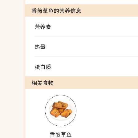
香煎草鱼的营养信息
营养素
热量
蛋白质
相关食物
香煎草鱼