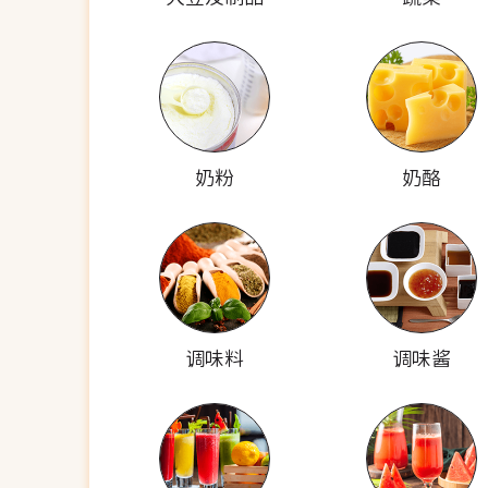
奶粉
奶酪
调味料
调味酱