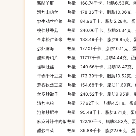
酱醋羊肝
热量：168.74千卡、脂肪6.53克、
滑炒山鸡丝
热量：178.36千卡、脂肪10.06克、
炒生鸡丝掐菜
热量：84.96千卡、脂肪5.28克、蛋
桃仁炒香菇
热量：240.06千卡、脂肪21.34克、
全素松仁鱼米
热量：133.49千卡、脂肪8.85克、
炒虾蘑海
热量：177.01千卡、脂肪10.11克、
酸辣野鸡片
热量：117.17千卡、脂肪4.44克、蛋
怪味肚丝
热量：240.66千卡、脂肪18.47克、
干锅千叶豆腐
热量：173.39千卡、脂肪10.52克、
蒜香孜然豆腐
热量：154.68千卡、脂肪11.69克
丝瓜炒馓子
热量：240.52千卡、脂肪9.95克、
清炒凉粉
热量：77.62千卡、脂肪4.51克、蛋
泡菜炒肥牛
热量：95.48千卡、脂肪3.71克、蛋
麻麻辣辣牛肉饭
热量：122.10千卡、脂肪3.82克、
醋炒白菜
热量：39.88千卡、脂肪2.06克、蛋