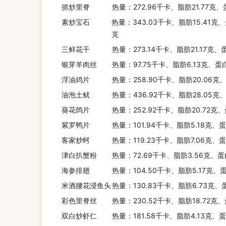
抓炒里脊
热量：272.96千卡、脂肪21.77克
素炒宝石
热量：343.03千卡、脂肪15.41克、
克
三鲜花干
热量：273.14千卡、脂肪21.17克、
银芽羊肉丝
热量：97.75千卡、脂肪6.13克、蛋
浮油鸡片
热量：258.90千卡、脂肪20.06克、
油泡土鱿
热量：436.92千卡、脂肪28.05克
葵花鸽片
热量：252.92千卡、脂肪20.72克
紫罗鸭片
热量：101.94千卡、脂肪5.18克、
客家炒蚵
热量：119.23千卡、脂肪7.06克、
津白扒蟹粉
热量：72.69千卡、脂肪3.56克、蛋
海参排翅
热量：104.50千卡、脂肪5.17克、
米酒腰花浸鱼头
热量：130.83千卡、脂肪6.73克、
彩色里脊丝
热量：230.52千卡、脂肪18.72克
双白炒虾仁
热量：181.58千卡、脂肪4.13克、