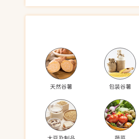
天然谷薯
包装谷薯
大豆及制品
蔬菜