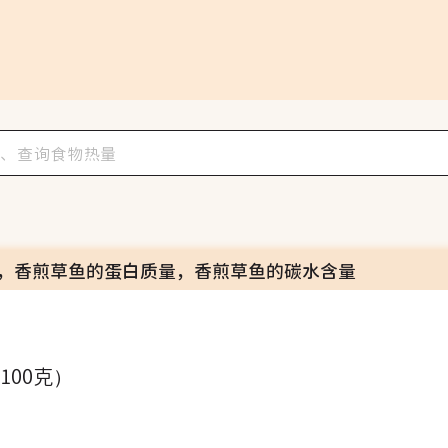
，香煎草鱼的蛋白质量，香煎草鱼的碳水含量
（100克）