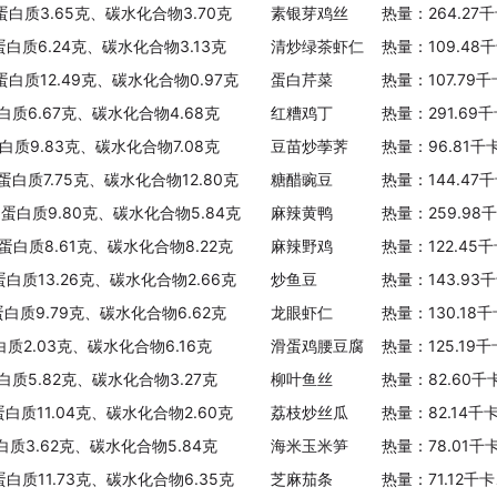
、蛋白质3.65克、碳水化合物3.70克
素银芽鸡丝
热量：264.27
蛋白质6.24克、碳水化合物3.13克
清炒绿茶虾仁
热量：109.48
蛋白质12.49克、碳水化合物0.97克
蛋白芹菜
热量：107.79
白质6.67克、碳水化合物4.68克
红糟鸡丁
热量：291.69
蛋白质9.83克、碳水化合物7.08克
豆苗炒荸荠
热量：96.81千
蛋白质7.75克、碳水化合物12.80克
糖醋豌豆
热量：144.47
、蛋白质9.80克、碳水化合物5.84克
麻辣黄鸭
热量：259.98
、蛋白质8.61克、碳水化合物8.22克
麻辣野鸡
热量：122.45
蛋白质13.26克、碳水化合物2.66克
炒鱼豆
热量：143.93
蛋白质9.79克、碳水化合物6.62克
龙眼虾仁
热量：130.18
白质2.03克、碳水化合物6.16克
滑蛋鸡腰豆腐
热量：125.19
白质5.82克、碳水化合物3.27克
柳叶鱼丝
热量：82.60千
蛋白质11.04克、碳水化合物2.60克
荔枝炒丝瓜
热量：82.14千
白质3.62克、碳水化合物5.84克
海米玉米笋
热量：78.01千
蛋白质11.73克、碳水化合物6.35克
芝麻茄条
热量：71.12千