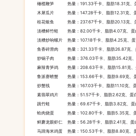
橄榄鞭笋
热量：191.33千卡、脂肪18.31克
木犀瓜片
热量：147.28千卡、脂肪12.31克、
桂花银鱼
热量：237.67千卡、脂肪20.13克、
淡槽鲜竹蛏
热量：82.00千卡、脂肪4.07克、蛋
淡糟炒响螺片
热量：107.18千卡、脂肪4.25克、
鱼香碎滑肉
热量：321.33千卡、脂肪26.87克、
炒锅子肉
热量：376.03千卡、脂肪35.42克
麻辣青笋鸡
热量：208.63千卡、脂肪15.81克
鲁派赛螃蟹
热量：153.66千卡、脂肪9.69克、
炒蟹线
热量：167.03千卡、脂肪11.10克、
素翡翠鸡片
热量：51.57千卡、脂肪2.62克、蛋
跳竹蛏
热量：69.67千卡、脂肪3.82克、蛋
蛤肉烧蛋
热量：102.80千卡、脂肪5.35克、
鲜蘑龙眼虾仁
热量：56.28千卡、脂肪2.41克、蛋
马蹄海米鸡蛋
热量：150.53千卡、脂肪8.80克、