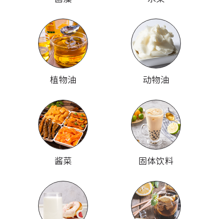
植物油
动物油
酱菜
固体饮料