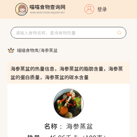
登录
喵喵食物库
/
海参蒸盆
海参蒸盆的热量信息，海参蒸盆的脂肪含量，海参蒸
盆的蛋白质量，海参蒸盆的碳水含量
名称：
海参蒸盆