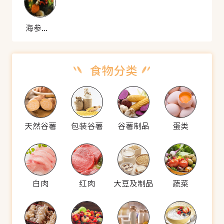
海参蒸盆
天然谷薯
包装谷薯
谷薯制品
蛋类
白肉
红肉
大豆及制品
蔬菜