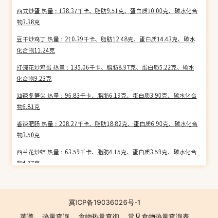
西式炒蛋 热量：138.37千卡、脂肪9.51克、蛋白质10.00克、碳水化合
物3.38克
豆干炒鸡丁 热量：210.39千卡、脂肪12.48克、蛋白质14.43克、碳水
化合物11.24克
打碗花炒鸡蛋 热量：135.06千卡、脂肪8.97克、蛋白质5.22克、碳水
化合物9.23克
油辣冬笋尖 热量：96.83千卡、脂肪6.19克、蛋白质3.90克、碳水化合
物6.81克
香辣肥肠 热量：208.27千卡、脂肪18.82克、蛋白质6.90克、碳水化合
物3.50克
西兰花炒蚌 热量：63.59千卡、脂肪4.15克、蛋白质3.59克、碳水化合
物4.77克
鱼香鸡爪 热量：247.74千卡、脂肪17.25克、蛋白质18.95克、碳水化
合物4.55克
冀ICP备19036026号-1
酸菜咸肉 热量：371.35千卡、脂肪35.10克、蛋白质6.42克、碳水化合
菜谱
热量查询
食物热量查询
常见食物热量查询表