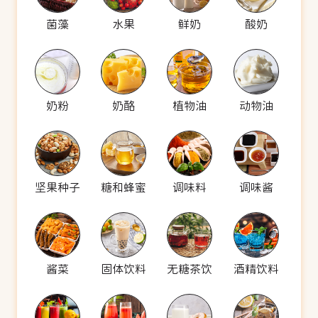
菌藻
水果
鲜奶
酸奶
奶粉
奶酪
植物油
动物油
坚果种子
糖和蜂蜜
调味料
调味酱
酱菜
固体饮料
无糖茶饮
酒精饮料