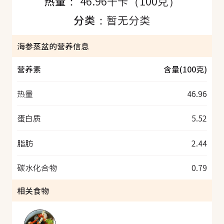
热量：
46.96千卡（100克）
分类：
暂无分类
海参蒸盆的营养信息
营养素
含量(100克)
热量
46.96
蛋白质
5.52
脂肪
2.44
碳水化合物
0.79
相关食物