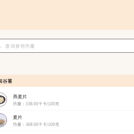
装谷薯
燕麦片
热量：338.00千卡/100克
麦片
热量：368.00千卡/100克