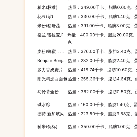
籼米(标准)
热量：349.00千卡、脂肪0.60克、
花豆(紫)
热量：330.00千卡、脂肪1.40克、
点心
米粉(猪肝蔬菜，亨氏)
热量：391.00千卡、脂肪3.00克、
格兰 诺拉麦片
热量：400.00千卡、脂肪20.00克
克
零食
麦粉(蜂蜜，雀巢 )
热量：376.00千卡、脂肪3.40克、
Bonjour Bonjour全麦面包
热量：232.00千卡、脂肪2.40克、
多力香奶麦片(原味)
热量：418.74千卡、脂肪10.60克
冷饮
阳光精选白面包
热量：255.36千卡、脂肪4.64克、
马铃薯全粉
热量：362.00千卡、脂肪0.50克、
药食
碱水粽
热量：160.00千卡、脂肪1.40克、
德特 新加坡风味饭条-什锦风味
热量：223.50千卡、脂肪3.58克、
籼米(优标)
营养保健
热量：350.00千卡、脂肪1.00克、