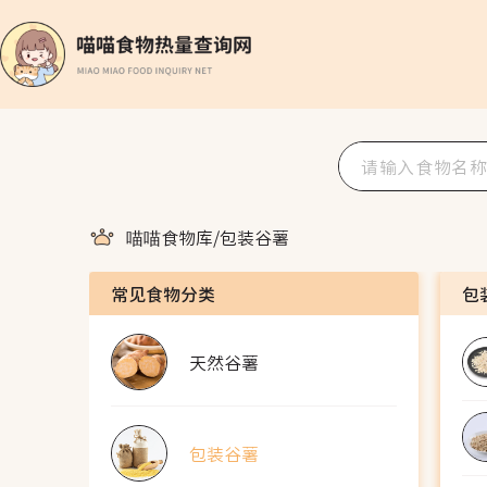
喵喵食物库
/
包装谷薯
常见食物分类
包
天然谷薯
包装谷薯