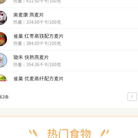
热量：432.50千卡/100克
奥麦康 燕麦片
热量：334.60千卡/100克
雀巢 红枣高铁配方麦片
热量：384.00千卡/100克
锄禾 快熟燕麦片
热量：394.36千卡/100克
雀巢 优麦高纤配方麦片
热量：382.40千卡/100克
63条
梅林即食魔芋面
热量：8.13千卡/100克
吉之岛牌即食燕麦片
热量：368.07千卡/100克