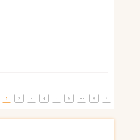
1
2
3
4
5
6
8