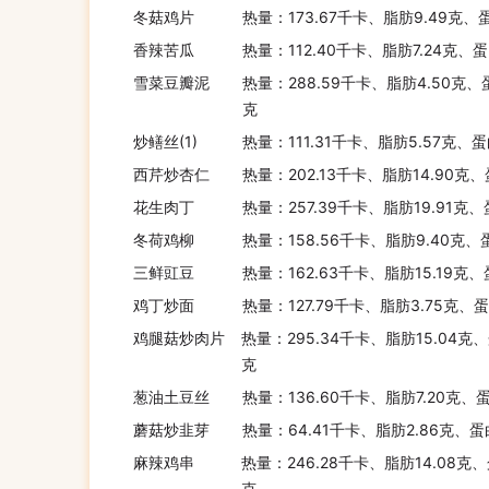
冬菇鸡片
热量：173.67千卡、脂肪9.49克、
酒精饮料
香辣苦瓜
热量：112.40千卡、脂肪7.24克、蛋
雪菜豆瓣泥
热量：288.59千卡、脂肪4.50克、
克
纯果蔬汁饮料
炒鳝丝(1)
热量：111.31千卡、脂肪5.57克、蛋
西芹炒杏仁
热量：202.13千卡、脂肪14.90克、
花生肉丁
含糖饮料
热量：257.39千卡、脂肪19.91克、
冬荷鸡柳
热量：158.56千卡、脂肪9.40克、
三鲜豇豆
热量：162.63千卡、脂肪15.19克、
乳饮料
鸡丁炒面
热量：127.79千卡、脂肪3.75克、
鸡腿菇炒肉片
热量：295.34千卡、脂肪15.04克、
克
碳酸饮料
葱油土豆丝
热量：136.60千卡、脂肪7.20克、
蘑菇炒韭芽
热量：64.41千卡、脂肪2.86克、蛋
麻辣鸡串
热量：246.28千卡、脂肪14.08克、
无糖咖啡
克