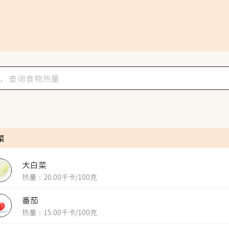
菜
大白菜
热量：20.00千卡/100克
番茄
热量：15.00千卡/100克