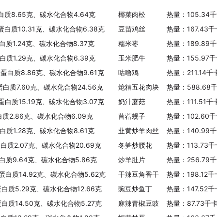
热量：19.00千卡/100克
白质8.65克、碳水化合物4.64克
椰菜肉松
热量：105.34
豆瓣菜
、蛋白质10.31克、碳水化合物6.38克
豆苗鸡丝
热量：167.43
热量：20.00千卡/100克
白质1.24克、碳水化合物8.37克
糯米枣
热量：189.89
荠菜
白质1.29克、碳水化合物6.39克
玉米肥牛
热量：155.97
热量：31.00千卡/100克
、蛋白质8.86克、碳水化合物9.61克
咕噜鸡
热量：211.14
蛋白质7.60克、碳水化合物24.56克
炝糟五花肉块
热量：588.68
油菜(黑)
蛋白质15.19克、碳水化合物3.07克
热量：19.00千卡/100克
奶汁蘑菇
热量：111.51
白质2.86克、碳水化合物6.09克
苜蓿蚬子
热量：102.60
紫菜薹
蛋白质1.28克、碳水化合物8.61克
韭黄炒羊肉丝
热量：140.99
热量：43.00千卡/100克
蛋白质2.07克、碳水化合物20.69克
冬笋炒腰花
热量：113.73
冬笋
蛋白质9.64克、碳水化合物5.86克
炒羊肚片
热量：256.79
热量：42.00千卡/100克
、蛋白质14.92克、碳水化合物5.62克
干辣豆角香干
热量：198.12
蛋白质5.29克、碳水化合物12.66克
豌豆炒鱼丁
热量：147.52
韭黄
热量：24.00千卡/100克
蛋白质14.50克、碳水化合物5.27克
麻辣青椒豆豉
热量：87.73千