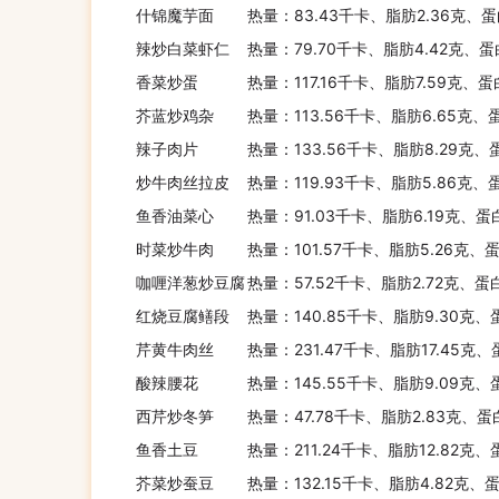
什锦魔芋面
热量：83.43千卡、脂肪2.36克、蛋
辣炒白菜虾仁
热量：79.70千卡、脂肪4.42克、蛋
调味料
香菜炒蛋
热量：117.16千卡、脂肪7.59克、蛋
芥蓝炒鸡杂
热量：113.56千卡、脂肪6.65克、
辣子肉片
调味酱
热量：133.56千卡、脂肪8.29克、
炒牛肉丝拉皮
热量：119.93千卡、脂肪5.86克、
鱼香油菜心
热量：91.03千卡、脂肪6.19克、蛋
酱菜
时菜炒牛肉
热量：101.57千卡、脂肪5.26克、
咖喱洋葱炒豆腐
热量：57.52千卡、脂肪2.72克、蛋
红烧豆腐鳝段
热量：140.85千卡、脂肪9.30克、
固体饮料
芹黄牛肉丝
热量：231.47千卡、脂肪17.45克
酸辣腰花
热量：145.55千卡、脂肪9.09克、
西芹炒冬笋
热量：47.78千卡、脂肪2.83克、蛋
无糖茶饮
鱼香土豆
热量：211.24千卡、脂肪12.82克、
芥菜炒蚕豆
热量：132.15千卡、脂肪4.82克、