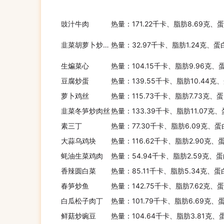
豉汁牛肉
热量：171.22千卡、脂肪8.69克、
奶酪
韭菜胡萝卜炒绿豆芽
热量：32.97千卡、脂肪1.24克、蛋
生煸菜心
热量：104.15千卡、脂肪9.96克、
豆腐炒蛋
植物油
热量：139.55千卡、脂肪10.44克
萝卜鸡丝
热量：115.73千卡、脂肪7.73克、
韭菜冬笋炒肉丝
热量：133.39千卡、脂肪11.07克
动物油
素三丁
热量：77.30千卡、脂肪6.09克、蛋
大蒜乌鸡块
热量：116.62千卡、脂肪2.90克、
蚝油生菜鸡肉
热量：54.94千卡、脂肪2.59克、蛋
坚果种子
香辣圆白菜
热量：85.11千卡、脂肪5.34克、蛋
春笋炒鱼
热量：142.75千卡、脂肪7.62克、
白瓜松子肉丁
热量：101.79千卡、脂肪6.69克、
糖和蜂蜜
鲜菇炒豌豆
热量：104.64千卡、脂肪3.81克、