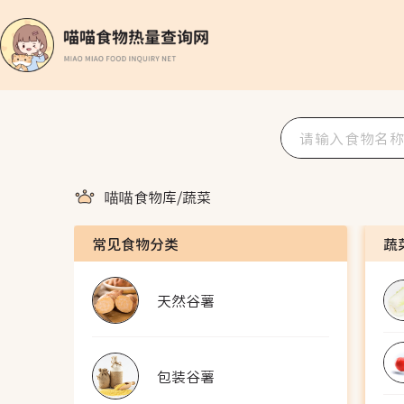
喵喵食物库
/
蔬菜
常见食物分类
蔬
天然谷薯
包装谷薯