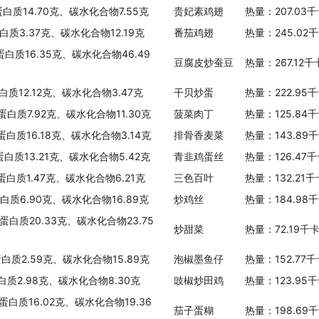
豇豆(长)
蛋白质14.70克、碳水化合物7.55克
贵妃素鸡翅
热量：207.03
热量：32.00千卡/100克
白质3.37克、碳水化合物12.19克
番茄鸡翅
热量：245.02
蛋白质16.35克、碳水化合物46.49
葫芦
豆腐皮炒蚕豆
热量：267.12
热量：16.00千卡/100克
白质12.12克、碳水化合物3.47克
干贝炒蛋
热量：222.95
秋黄瓜
蛋白质7.92克、碳水化合物11.30克
菠菜肉丁
热量：125.84
热量：14.00千卡/100克
蛋白质16.18克、碳水化合物3.14克
排骨香麦菜
热量：143.89
芥菜(大叶)
蛋白质13.21克、碳水化合物5.42克
青韭鸡蛋丝
热量：126.47
热量：13.00千卡/100克
蛋白质1.47克、碳水化合物6.21克
三色百叶
热量：132.21
蛋白质6.90克、碳水化合物16.89克
炒鸡丝
热量：184.98
蚕豆(鲜)
蛋白质20.33克、碳水化合物23.75
热量：111.00千卡/100克
炒甜菜
热量：72.19千
茄子(圆)
蛋白质2.59克、碳水化合物15.89克
泡椒墨鱼仔
热量：152.77
热量：32.00千卡/100克
白质2.98克、碳水化合物8.30克
豉椒炒田鸡
热量：123.95
蛋白质16.02克、碳水化合物19.36
菜瓜
茄子蛋糊
热量：198.69