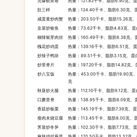
芫爆鱿鱼卷
热量：121.82千卡、脂肪6.90克、
肚三样
热量：124.40千卡、脂肪6.30克、
咸蛋黄炒肉蟹
热量：203.50千卡、脂肪15.26克
韭菜炒银鱼
热量：73.62千卡、脂肪4.83克、蛋
糊辣银芽肉丝
热量：160.49千卡、脂肪8.38克、
槐花炒鸡蛋
热量：139.16千卡、脂肪6.51克、
炒辣子鸭块
热量：89.51千卡、脂肪3.15克、蛋
炒里脊片
热量：197.20千卡、脂肪14.82克
炒八宝饭
热量：453.00千卡、脂肪19.90克
克
秋葵炒火腿
热量：112.10千卡、脂肪9.12克、
口蘑里脊
热量：138.95千卡、脂肪8.09克、
香菇炒板栗
热量：145.19千卡、脂肪7.39克、
瘦肉末烧豆腐
热量：113.45千卡、脂肪8.00克、
荠菜炒冬笋
热量：102.30千卡、脂肪7.73克、
麻辣鸡丝蕨菜
热量：170.50千卡、脂肪13.32克