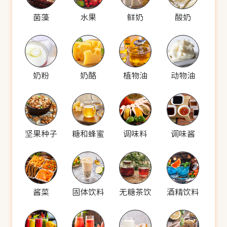
菌藻
水果
鲜奶
酸奶
奶粉
奶酪
植物油
动物油
坚果种子
糖和蜂蜜
调味料
调味酱
酱菜
固体饮料
无糖茶饮
酒精饮料