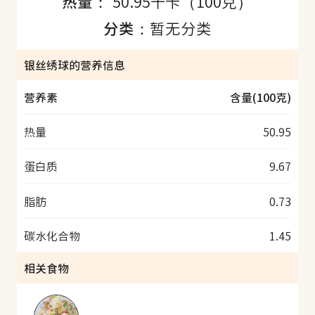
热量：
50.95千卡（100克）
分类：
暂无分类
银丝绣球的营养信息
营养素
含量(100克)
热量
50.95
蛋白质
9.67
脂肪
0.73
碳水化合物
1.45
相关食物