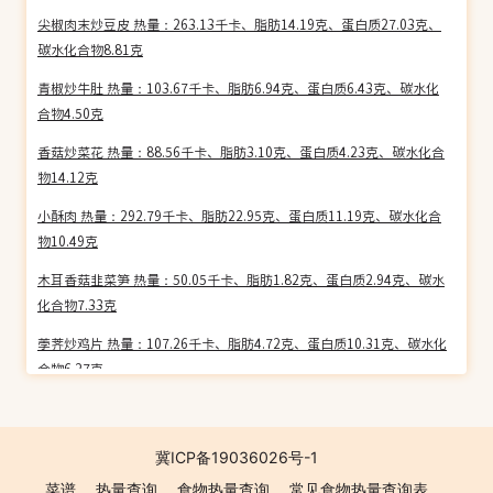
尖椒肉末炒豆皮 热量：263.13千卡、脂肪14.19克、蛋白质27.03克、
碳水化合物8.81克
青椒炒牛肚 热量：103.67千卡、脂肪6.94克、蛋白质6.43克、碳水化
合物4.50克
香菇炒菜花 热量：88.56千卡、脂肪3.10克、蛋白质4.23克、碳水化合
物14.12克
小酥肉 热量：292.79千卡、脂肪22.95克、蛋白质11.19克、碳水化合
物10.49克
木耳香菇韭菜笋 热量：50.05千卡、脂肪1.82克、蛋白质2.94克、碳水
化合物7.33克
荸荠炒鸡片 热量：107.26千卡、脂肪4.72克、蛋白质10.31克、碳水化
合物6.27克
腰果虾仁 热量：148.95千卡、脂肪7.56克、蛋白质9.91克、碳水化合
物10.70克
冀ICP备19036026号-1
雪菜鱼片 热量：108.05千卡、脂肪4.88克、蛋白质14.25克、碳水化合
菜谱
热量查询
食物热量查询
常见食物热量查询表