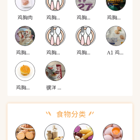
鸡胸肉
鸡胸肉饼
鸡胸肉丸
鸡胸肉丸
鸡胸肉丸
鸡胸肉(烤)
鸡胸肉(煨)
A1 鸡胸肉丸
鸡胸肉汉堡
骥洋 鸡胸肉