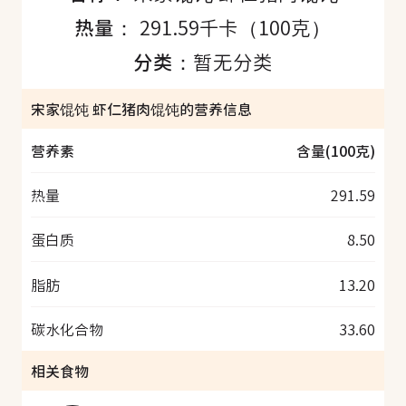
热量：
291.59千卡（100克）
分类：
暂无分类
宋家馄饨 虾仁猪肉馄饨的营养信息
营养素
含量(100克)
热量
291.59
蛋白质
8.50
脂肪
13.20
碳水化合物
33.60
相关食物