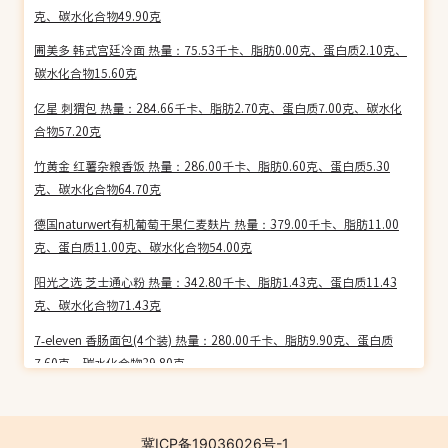
克、碳水化合物49.90克
圃美多 韩式宫廷冷面 热量：75.53千卡、脂肪0.00克、蛋白质2.10克、
碳水化合物15.60克
亿星 刺猬包 热量：284.66千卡、脂肪2.70克、蛋白质7.00克、碳水化
合物57.20克
竹黄金 红薯杂粮香饭 热量：286.00千卡、脂肪0.60克、蛋白质5.30
克、碳水化合物64.70克
德国naturwert有机葡萄干果仁麦麸片 热量：379.00千卡、脂肪11.00
克、蛋白质11.00克、碳水化合物54.00克
阳光之选 芝士通心粉 热量：342.80千卡、脂肪1.43克、蛋白质11.43
克、碳水化合物71.43克
7-eleven 香肠面包(4个装) 热量：280.00千卡、脂肪9.90克、蛋白质
7.60克、碳水化合物39.80克
巴莉甜甜 健康杂粮土司 热量：281.55千卡、脂肪8.10克、蛋白质7.90
克、碳水化合物44.80克
冀ICP备19036026号-1