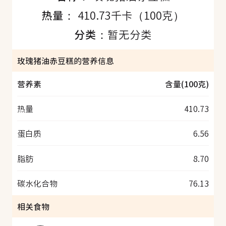
热量：
410.73千卡（100克）
分类：
暂无分类
玫瑰猪油赤豆糕的营养信息
营养素
含量(100克)
热量
410.73
蛋白质
6.56
脂肪
8.70
碳水化合物
76.13
相关食物