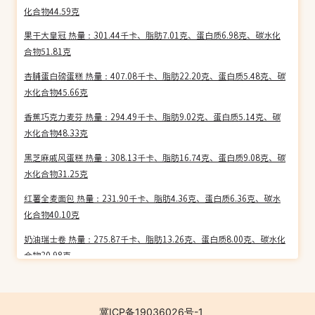
化合物44.59克
果干大皇冠 热量：301.44千卡、脂肪7.01克、蛋白质6.98克、碳水化
合物51.81克
杏脯蛋白磅蛋糕 热量：407.08千卡、脂肪22.20克、蛋白质5.48克、碳
水化合物45.66克
香蕉巧克力麦芬 热量：294.49千卡、脂肪9.02克、蛋白质5.14克、碳
水化合物48.33克
黑芝麻戚风蛋糕 热量：308.13千卡、脂肪16.74克、蛋白质9.08克、碳
水化合物31.25克
红薯全麦面包 热量：231.90千卡、脂肪4.36克、蛋白质6.36克、碳水
化合物40.10克
奶油瑞士卷 热量：275.87千卡、脂肪13.26克、蛋白质8.00克、碳水化
合物30.98克
栗子费南雪 热量：408.95千卡、脂肪27.67克、蛋白质5.72克、碳水化
合物34.72克
冀ICP备19036026号-1