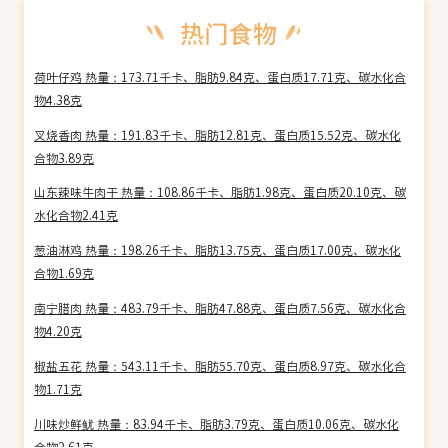
荷叶仔鸡 热量：173.71千卡、脂肪9.84克、蛋白质17.71克、碳水化合
物4.38克
叉烧香肉 热量：191.83千卡、脂肪12.81克、蛋白质15.52克、碳水化
合物3.89克
山东辣味牛肉干 热量：108.86千卡、脂肪1.98克、蛋白质20.10克、碳
水化合物2.41克
葱油淋鸡 热量：198.26千卡、脂肪13.75克、蛋白质17.00克、碳水化
合物1.69克
南宁腊肉 热量：483.79千卡、脂肪47.88克、蛋白质7.56克、碳水化合
物4.20克
椒盐五花 热量：543.11千卡、脂肪55.70克、蛋白质8.97克、碳水化合
物1.71克
川味炒鲜鱿 热量：83.94千卡、脂肪3.79克、蛋白质10.06克、碳水化
合物2.61克