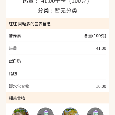
热量：
41.00千卡（100克）
分类：
暂无分类
旺旺 果粒多的营养信息
营养素
含量(100克)
热量
41.00
蛋白质
脂肪
碳水化合物
10.00
相关食物