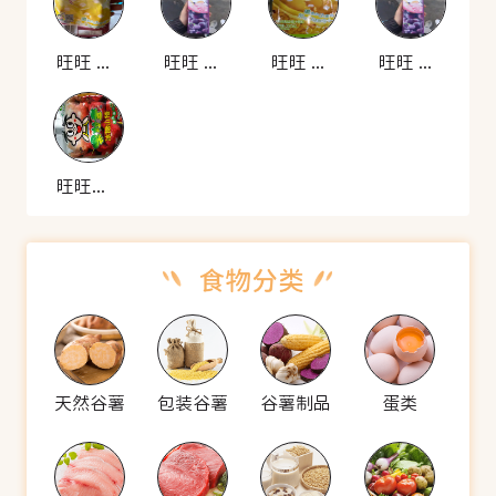
旺旺 果粒多
旺旺 果粒多
旺旺 果粒多
旺旺 果粒多
旺旺果粒多冰糖山楂复合果汁饮料
天然谷薯
包装谷薯
谷薯制品
蛋类