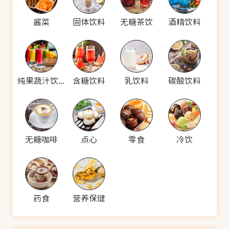
酱菜
固体饮料
无糖茶饮
酒精饮料
纯果蔬汁饮料
含糖饮料
乳饮料
碳酸饮料
无糖咖啡
点心
零食
冷饮
药食
营养保健