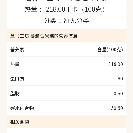
热量：
218.00千卡（100克）
分类：
暂无分类
盒马工坊 蔓越莓米糕的营养信息
营养素
含量(100克)
热量
218.00
蛋白质
1.80
脂肪
0.60
碳水化合物
50.60
相关食物