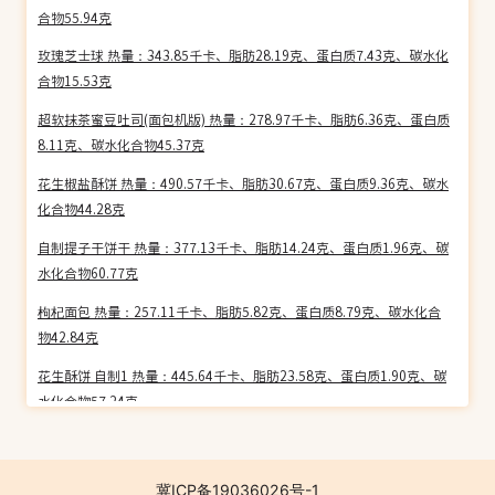
合物55.94克
玫瑰芝士球 热量：343.85千卡、脂肪28.19克、蛋白质7.43克、碳水化
合物15.53克
超软抹茶蜜豆吐司(面包机版) 热量：278.97千卡、脂肪6.36克、蛋白质
8.11克、碳水化合物45.37克
花生椒盐酥饼 热量：490.57千卡、脂肪30.67克、蛋白质9.36克、碳水
化合物44.28克
自制提子干饼干 热量：377.13千卡、脂肪14.24克、蛋白质1.96克、碳
水化合物60.77克
枸杞面包 热量：257.11千卡、脂肪5.82克、蛋白质8.79克、碳水化合
物42.84克
花生酥饼 自制1 热量：445.64千卡、脂肪23.58克、蛋白质1.90克、碳
水化合物57.24克
豆沙卷面包 热量：299.59千卡、脂肪8.73克、蛋白质6.49克、碳水化
合物48.66克
冀ICP备19036026号-1