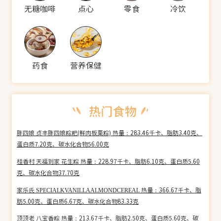
无糖咖啡
点心
零食
冷饮
药食
营养保健
胖四娘 贞丰胖四娘粽粑(鲜肉板栗粽) 热量：283.46千卡、脂肪3.40克、
蛋白质7.20克、碳水化合物56.00克
桂香村 天福到家 花生粽 热量：228.97千卡、脂肪6.10克、蛋白质5.60
克、碳水化合物37.70克
家乐氏 SPECIALKVANILLAALMONDCEREAL 热量：366.67千卡、脂
肪5.00克、蛋白质6.67克、碳水化合物83.33克
顶顶老 八宝香粽 热量：213.67千卡、脂肪2.50克、蛋白质5.60克、碳