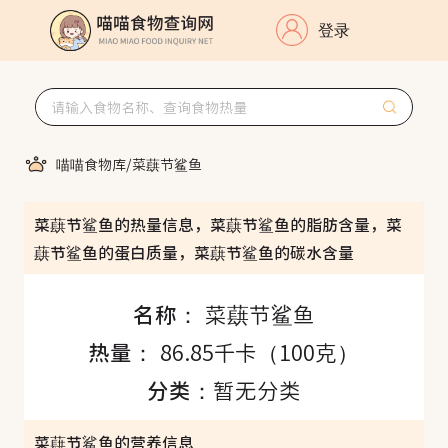
登录
喵喵食物库
/
菜蕻节鲨鱼
菜蕻节鲨鱼的热量信息，菜蕻节鲨鱼的脂肪含量，菜
蕻节鲨鱼的蛋白质量，菜蕻节鲨鱼的碳水含量
名称：
菜蕻节鲨鱼
热量：
86.85千卡（100克）
分类：
暂无分类
菜蕻节鲨鱼的营养信息