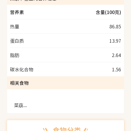
营养素
含量(100克)
热量
86.85
蛋白质
13.97
脂肪
2.64
碳水化合物
1.56
相关食物
菜蕻节鲨鱼