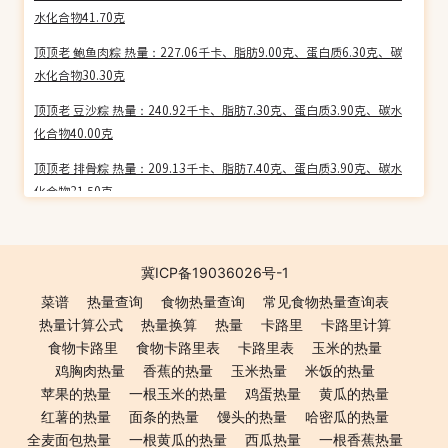
水化合物41.70克
顶顶老 鲍鱼肉粽 热量：227.06千卡、脂肪9.00克、蛋白质6.30克、碳
水化合物30.30克
顶顶老 豆沙粽 热量：240.92千卡、脂肪7.30克、蛋白质3.90克、碳水
化合物40.00克
顶顶老 排骨粽 热量：209.13千卡、脂肪7.40克、蛋白质3.90克、碳水
化合物31.50克
皇中皇 香味爽口粽 热量：176.39千卡、脂肪4.80克、蛋白质6.10克、
碳水化合物22.40克
冀ICP备19036026号-1
皇中皇 五香咸肉粽 热量：174.71千卡、脂肪4.10克、蛋白质5.60克、
菜谱
热量查询
食物热量查询
常见食物热量查询表
碳水化合物28.40克
热量计算公式
热量换算
热量
卡路里
卡路里计算
酣畅 肉丁蛋炒饭 热量：146.70千卡、脂肪1.90克、蛋白质5.80克、碳
食物卡路里
食物卡路里表
卡路里表
玉米的热量
水化合物14.70克
鸡胸肉热量
香蕉的热量
玉米热量
米饭的热量
苹果的热量
一根玉米的热量
鸡蛋热量
黄瓜的热量
酣畅 扬州炒饭 热量：167.81千卡、脂肪4.10克、蛋白质6.90克、碳水
红薯的热量
面条的热量
馒头的热量
哈密瓜的热量
化合物14.30克
全麦面包热量
一根黄瓜的热量
西瓜热量
一根香蕉热量