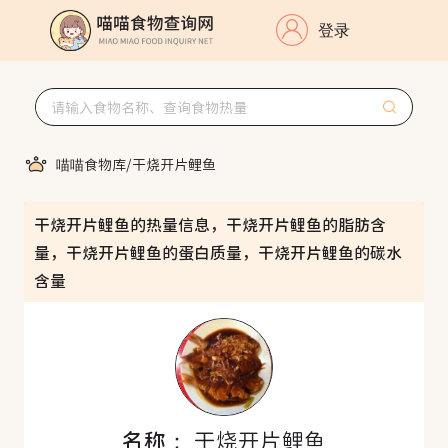
登录
喵喵食物库
/
干烧开片鲤鱼
干烧开片鲤鱼的热量信息，干烧开片鲤鱼的脂肪含
量，干烧开片鲤鱼的蛋白质量，干烧开片鲤鱼的碳水
含量
名称：
干烧开片鲤鱼