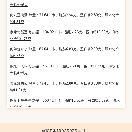
合物5.56克
肉丸豆腐汤 热量：39.64千卡、脂肪2.54克、蛋白质2.80克、碳水化合
物1.51克
家常鸡腿豆腐 热量：134.92千卡、脂肪7.28克、蛋白质13.93克、碳水
化合物3.75克
肉丝烧茄子 热量：89.04千卡、脂肪6.83克、蛋白质2.39克、碳水化合
物5.56克
酸菜白肉粉汤 热量：45.20千卡、脂肪2.71克、蛋白质0.87克、碳水化
合物4.59克
菜花烧香菇 热量：73.41千卡、脂肪2.80克、蛋白质3.09克、碳水化合
物11.04克
胡萝卜烧牛腩 热量：160.41千卡、脂肪12.82克、蛋白质5.67克、碳水
化合物6.55克
青菜狮子头 热量：239.38千卡、脂肪20.05克、蛋白质10.07克、碳水
化合物4.99克
冀ICP备19036026号-1