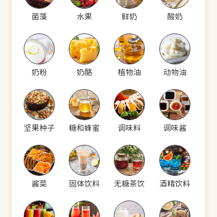
菌藻
水果
鲜奶
酸奶
奶粉
奶酪
植物油
动物油
坚果种子
糖和蜂蜜
调味料
调味酱
酱菜
固体饮料
无糖茶饮
酒精饮料