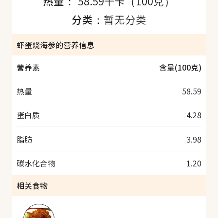
热量：
58.59千卡（100克）
分类：
暂无分类
虾蛋烧海参的营养信息
营养素
含量(100克)
热量
58.59
蛋白质
4.28
脂肪
3.98
碳水化合物
1.20
相关食物