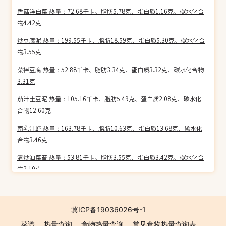
香菇洋白菜 热量：72.68千卡、脂肪5.78克、蛋白质1.16克、碳水化合
物4.42克
炒豆腐泥 热量：199.55千卡、脂肪18.59克、蛋白质5.30克、碳水化合
物3.55克
菜拌豆腐 热量：52.88千卡、脂肪3.34克、蛋白质3.32克、碳水化合物
3.31克
茄汁土豆泥 热量：105.16千卡、脂肪5.49克、蛋白质2.08克、碳水化
合物12.60克
南乳汁虾 热量：163.78千卡、脂肪10.63克、蛋白质13.68克、碳水化
合物3.46克
清炒油菜苔 热量：53.81千卡、脂肪3.55克、蛋白质3.42克、碳水化合
物3.10克
鲜蘑油菜心 热量：68.30千卡、脂肪4.82克、蛋白质1.98克、碳水化合
物5.27克
冀ICP备19036026号-1
芹菜炒猪心 热量：120.97千卡、脂肪7.58克、蛋白质8.76克、碳水化
菜谱
热量查询
食物热量查询
常见食物热量查询表