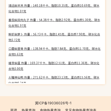
靖远焖羊羔 热量：140.18千卡、脂肪10.35克、蛋白质10.69克、碳水
化合物1.07克
番茄焖双肉丸子 热量：54.38千卡、脂肪2.92克、蛋白质5.30克、碳水
化合物1.97克
鲜虾焖萝卜 热量：56.73千卡、脂肪1.45克、蛋白质7.90克、碳水化合
物3.72克
口蘑焖里脊 热量：138.94千卡、脂肪7.84克、蛋白质11.70克、碳水化
合物5.63克
椿芽焖蛋 热量：169.37千卡、脂肪12.51克、蛋白质11.36克、碳水化
合物3.00克
火瞳神仙鸭 热量：271.62千卡、脂肪23.13克、蛋白质15.56克、碳水
化合物0.34克
牛肉米汤 热量：105.51千卡、脂肪6.84克、蛋白质5.13克、碳水化合
物6.12克
冀ICP备19036026号-1
焖煎豆腐 热量：192.21千卡、脂肪15.86克、蛋白质5.24克、碳水化合
菜谱
热量查询
食物热量查询
常见食物热量查询表