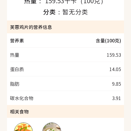
热量：
159.53千卡（100克）
分类：
暂无分类
芙蓉鸡片的营养信息
营养素
含量(100克)
热量
159.53
蛋白质
14.05
脂肪
9.85
碳水化合物
3.91
相关食物