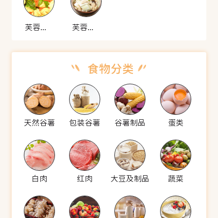
芙蓉鸡片
芙蓉鸡片
天然谷薯
包装谷薯
谷薯制品
蛋类
白肉
红肉
大豆及制品
蔬菜