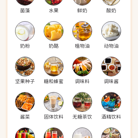
菌藻
水果
鲜奶
酸奶
奶粉
奶酪
植物油
动物油
坚果种子
糖和蜂蜜
调味料
调味酱
酱菜
固体饮料
无糖茶饮
酒精饮料