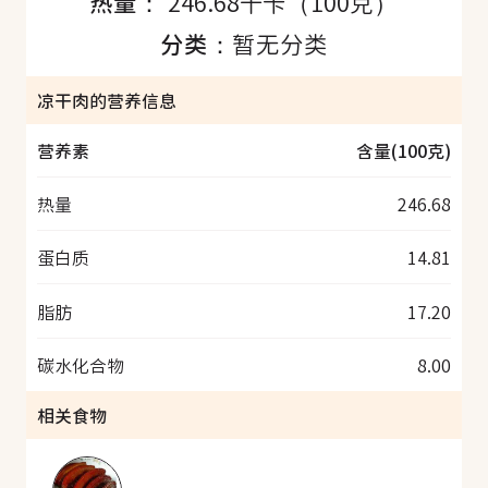
热量：
246.68千卡（100克）
分类：
暂无分类
凉干肉的营养信息
营养素
含量(100克)
热量
246.68
蛋白质
14.81
脂肪
17.20
碳水化合物
8.00
相关食物