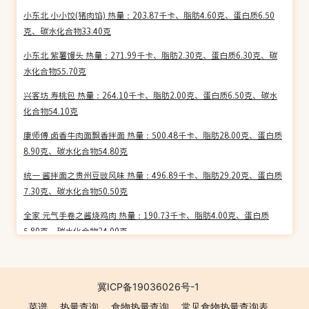
小东北 小小饺(猪肉馅) 热量：203.87千卡、脂肪4.60克、蛋白质6.50
克、碳水化合物33.40克
小东北 紫薯馒头 热量：271.99千卡、脂肪2.30克、蛋白质6.30克、碳
水化合物55.70克
兴客坊 寿桃包 热量：264.10千卡、脂肪2.00克、蛋白质6.50克、碳水
化合物54.10克
康师傅 卤香牛肉面飘香拌面 热量：500.48千卡、脂肪28.00克、蛋白质
8.90克、碳水化合物54.80克
统一 酱拌面之贵州豆豉风味 热量：496.89千卡、脂肪29.20克、蛋白质
7.30克、碳水化合物50.50克
全家 元气手卷之酱烧鸡肉 热量：190.73千卡、脂肪4.00克、蛋白质
5.80克、碳水化合物34.00克
快客 双味鸡排饭 热量：182.12千卡、脂肪7.90克、蛋白质9.20克、碳
水化合物17.40克
冀ICP备19036026号-1
快客 照烧鸡肉盖浇饭 热量：178.30千卡、脂肪7.70克、蛋白质7.30
菜谱
热量查询
食物热量查询
常见食物热量查询表