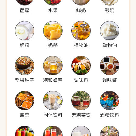
菌藻
水果
鲜奶
酸奶
奶粉
奶酪
植物油
动物油
坚果种子
糖和蜂蜜
调味料
调味酱
酱菜
固体饮料
无糖茶饮
酒精饮料