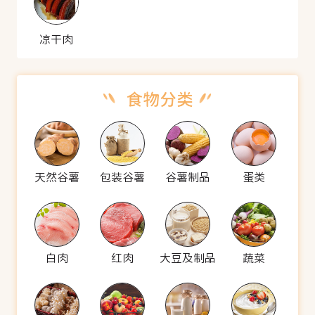
凉干肉
天然谷薯
包装谷薯
谷薯制品
蛋类
白肉
红肉
大豆及制品
蔬菜