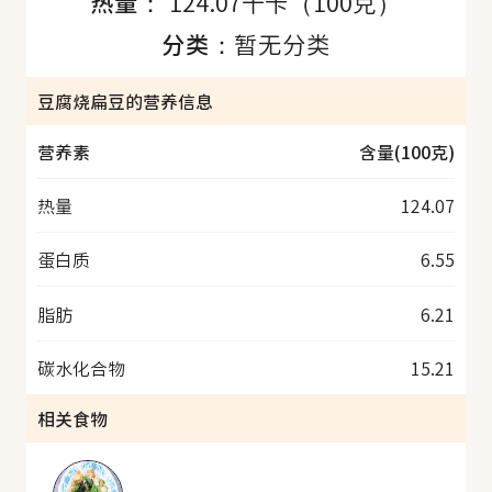
热量：
124.07千卡（100克）
分类：
暂无分类
豆腐烧扁豆的营养信息
营养素
含量(100克)
热量
124.07
蛋白质
6.55
脂肪
6.21
碳水化合物
15.21
相关食物