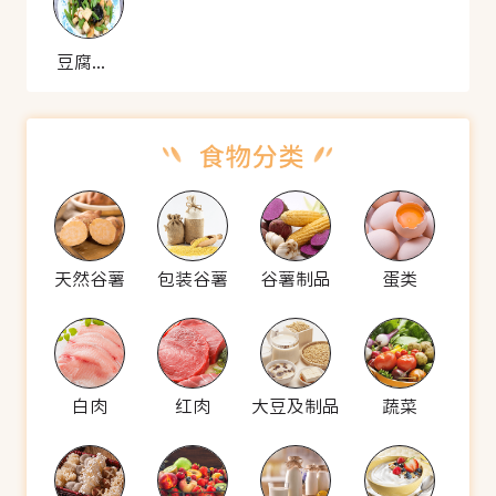
豆腐烧扁豆
天然谷薯
包装谷薯
谷薯制品
蛋类
白肉
红肉
大豆及制品
蔬菜