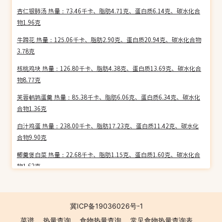
杏仁银肺汤 热量：73.46千卡、脂肪4.71克、蛋白质6.14克、碳水化合
物1.96克
牛蹄花 热量：125.06千卡、脂肪2.90克、蛋白质20.94克、碳水化合物
3.78克
核桃鸡块 热量：126.80千卡、脂肪4.38克、蛋白质13.69克、碳水化合
物8.77克
芙蓉鹌鹑蛋羹 热量：85.38千卡、脂肪6.06克、蛋白质6.34克、碳水化
合物1.36克
白汁鸡蛋 热量：238.00千卡、脂肪17.23克、蛋白质11.42克、碳水化
合物9.90克
鲫羹煲白菜 热量：22.68千卡、脂肪1.15克、蛋白质1.60克、碳水化合
物1.62克
锅烧野鸡片 热量：234.54千卡、脂肪18.10克、蛋白质12.99克、碳水
化合物5.03克
冀ICP备19036026号-1
松子仁烧香菇 热量：257.42千卡、脂肪25.10克、蛋白质3.28克、碳水
菜谱
热量查询
食物热量查询
常见食物热量查询表