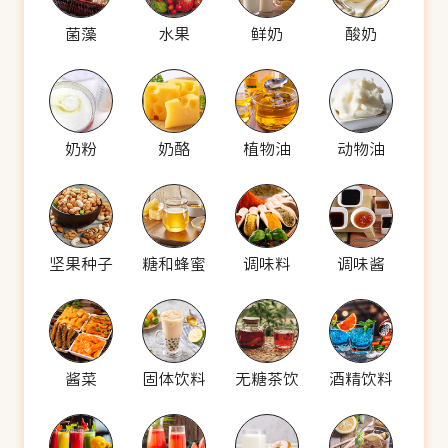
菌藻
水果
鲜奶
酸奶
奶粉
奶酪
植物油
动物油
坚果种子
糖和蜂蜜
调味料
调味酱
酱菜
固体饮料
无糖茶饮
酒精饮料