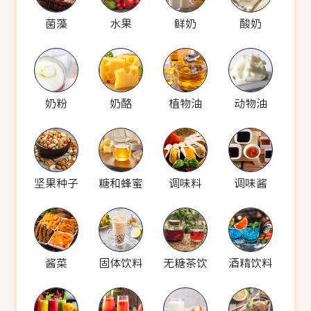
菌藻
水果
鲜奶
酸奶
奶粉
奶酪
植物油
动物油
坚果种子
糖和蜂蜜
调味料
调味酱
酱菜
固体饮料
无糖茶饮
酒精饮料