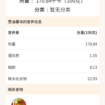
热量：
170.84千卡（100克）
分类：
暂无分类
葱油薯块的营养信息
营养素
含量(100克)
热量
170.84
蛋白质
1.55
脂肪
8.13
碳水化合物
22.93
相关食物