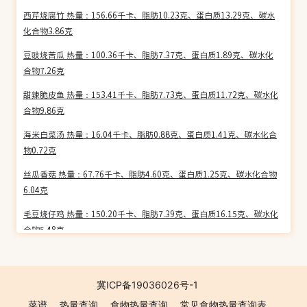
西芹烧腐竹 热量：156.66千卡、脂肪10.23克、蛋白质13.29克、碳水
化合物3.86克
豆豉烧苦瓜 热量：100.36千卡、脂肪7.37克、蛋白质1.89克、碳水化
合物7.26克
甜辣脆皮鱼 热量：153.41千卡、脂肪7.73克、蛋白质11.72克、碳水化
合物9.86克
海米白菜汤 热量：16.04千卡、脂肪0.88克、蛋白质1.41克、碳水化合
物0.72克
丝瓜香菇 热量：67.76千卡、脂肪4.60克、蛋白质1.25克、碳水化合物
6.04克
毛豆烧仔鸡 热量：150.20千卡、脂肪7.39克、蛋白质16.15克、碳水化
合物5.48克
香菇冬笋拌豆腐 热量：118.63千卡、脂肪8.19克、蛋白质4.63克、碳
水化合物7.45克
冀ICP备19036026号-1
豆瓣鲜鱼面 热量：82.36千卡、脂肪4.64克、蛋白质9.01克、碳水化合
菜谱
热量查询
食物热量查询
常见食物热量查询表