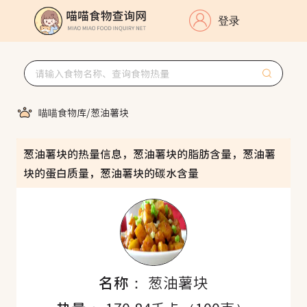
登录
喵喵食物库
/
葱油薯块
葱油薯块的热量信息，葱油薯块的脂肪含量，葱油薯
块的蛋白质量，葱油薯块的碳水含量
名称：
葱油薯块