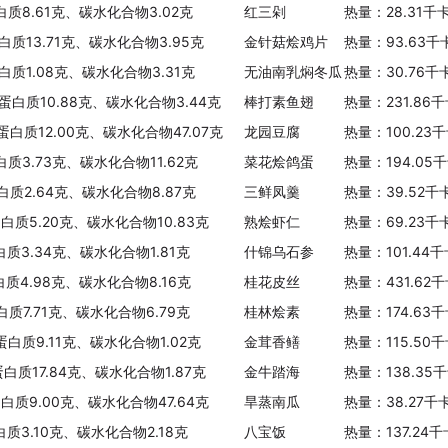
白质8.61克、碳水化合物3.02克
红三剁
热量：28.31千
白质13.71克、碳水化合物3.95克
金针菇烩鸡片
热量：93.63千
白质1.08克、碳水化合物3.31克
无油南乳焖冬瓜
热量：30.76千
、蛋白质10.88克、碳水化合物3.44克
棒打素鱼翅
热量：231.86
蛋白质12.00克、碳水化合物47.07克
龙园豆腐
热量：100.23
白质3.73克、碳水化合物11.62克
菜花烩鸽蛋
热量：194.05
白质2.64克、碳水化合物8.87克
三鲜凤羹
热量：39.52千
蛋白质5.20克、碳水化合物10.83克
熟烩虾仁
热量：69.23千
白质3.34克、碳水化合物1.81克
什锦乌石参
热量：101.44
白质4.98克、碳水化合物8.16克
桂花皮丝
热量：431.62
白质7.71克、碳水化合物6.79克
桂林烩素
热量：174.63
蛋白质9.11克、碳水化合物1.02克
金茸香鳝
热量：115.50
蛋白质17.84克、碳水化合物1.87克
金牛踏海
热量：138.35
蛋白质9.00克、碳水化合物47.64克
旱蒸南瓜
热量：38.27千
白质3.10克、碳水化合物2.18克
八宝饭
热量：137.24