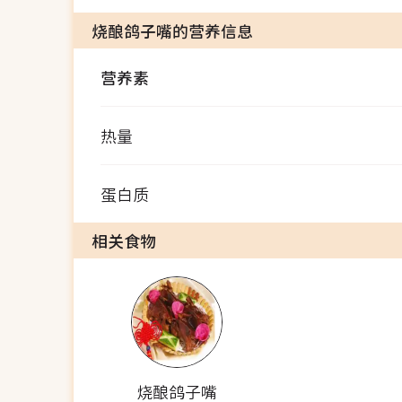
烧酿鸽子嘴的营养信息
营养素
热量
蛋白质
相关食物
烧酿鸽子嘴