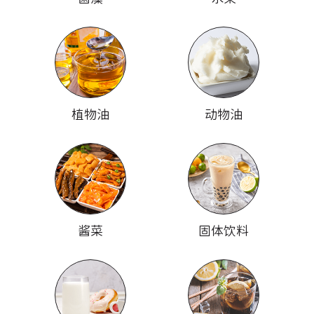
植物油
动物油
酱菜
固体饮料