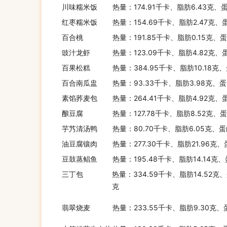
川味糯米饭
热量：174.91千卡、脂肪6.43克、
红枣糯米饭
热量：154.69千卡、脂肪2.47克、
百合桃
热量：191.85千卡、脂肪0.15克、
豉汁龙虾
热量：123.09千卡、脂肪4.82克、
百果松糕
热量：384.95千卡、脂肪10.18克
百合南瓜盅
热量：93.33千卡、脂肪3.98克、蛋
素馅荞麦包
热量：264.41千卡、脂肪4.92克、
酿豆腐
热量：127.78千卡、脂肪8.52克、
芋艿清汤鸭
热量：80.70千卡、脂肪6.05克、蛋
油豆腐镶肉
热量：277.30千卡、脂肪21.96克、
豆鼓蒸鲳鱼
热量：195.48千卡、脂肪14.14克、
三丁包
热量：334.59千卡、脂肪14.52克、
克
翡翠烧麦
热量：233.55千卡、脂肪9.30克、