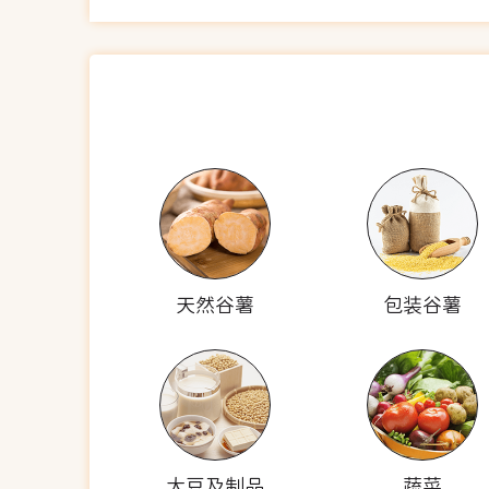
天然谷薯
包装谷薯
大豆及制品
蔬菜