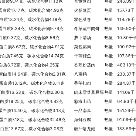
蛋白质9.74克、碳水化合物11.10克
蛋黄蒸肉
热量：246.09
蛋白质17.17克、碳水化合物4.92克
火腿蒸蛋
热量：157.73
白质13.24克、碳水化合物4.18克
双色菜卷
热量：119.78
、蛋白质8.34克、碳水化合物9.76克
冬菜蒸牛肉饼
热量：149.90
白质0.37克、碳水化合物8.56克
萝卜清汤
热量：10.80千
、蛋白质8.67克、碳水化合物4.91克
菜包蒸肉
热量：100.92
蛋白质7.45克、碳水化合物14.74克
干蒸鲤鱼
热量：107.36
白质8.72克、碳水化合物4.25克
香辣粉蒸肉
热量：483.18
、蛋白质14.64克、碳水化合物2.81克
八宝鸭
热量：230.37
蛋白质13.12克、碳水化合物3.11克
香芋扣肉
热量：284.87
蛋白质16.53克、碳水化合物2.30克
肉末雪菜蒸豆腐
热量：141.09
蛋白质18.25克、碳水化合物4.82克
彩椒山药
热量：64.83千
蛋白质14.40克、碳水化合物3.18克
一品南瓜
热量：151.26
、蛋白质7.18克、碳水化合物32.46克
海鲜豆腐
热量：91.09千
蛋白质13.67克、碳水化合物3.08克
豉汁蟠龙鳝
热量：183.59