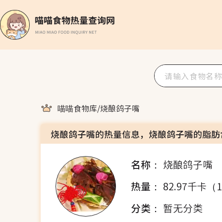
喵喵食物库
/
烧酿鸽子嘴
烧酿鸽子嘴的热量信息，烧酿鸽子嘴的脂肪
名称：
烧酿鸽子嘴
热量：
82.97千卡（
分类：
暂无分类