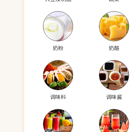
奶粉
奶酪
调味料
调味酱