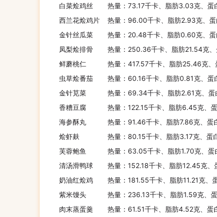
白菜烩鸡丝
热量：73.17千卡、脂肪3.03克、蛋
西兰花烩鸡片
热量：96.00千卡、脂肪2.93克、蛋
金针丝瓜菜
热量：20.48千卡、脂肪0.60克、蛋
凤梨烩排骨
热量：250.36千卡、脂肪21.54克
鲜蘑桃仁
热量：417.57千卡、脂肪25.46克、
虫草烩番茄
热量：60.16千卡、脂肪0.81克、蛋
金针苋菜
热量：69.34千卡、脂肪2.61克、蛋
香糟豆腐
热量：122.15千卡、脂肪6.45克、
海参酥丸
热量：91.46千卡、脂肪7.86克、蛋
烩虾麸
热量：80.15千卡、脂肪3.17克、蛋
芙蓉鲍鱼
热量：63.05千卡、脂肪1.70克、蛋
清汤滑鸭球
热量：152.18千卡、脂肪12.45克、
奶油红烩鸡
热量：181.55千卡、脂肪11.21克、
紫米馒头
热量：236.13千卡、脂肪1.59克、
肉末蒸蛋羹
热量：61.51千卡、脂肪4.52克、蛋