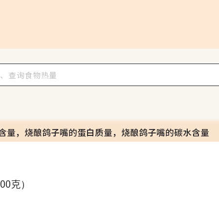
含量，烧酿鸽子嘴的蛋白质量，烧酿鸽子嘴的碳水含量
100克）