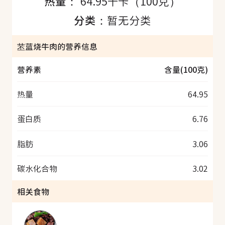
热量：
64.95千卡（100克）
分类：
暂无分类
苤蓝烧牛肉的营养信息
营养素
含量(100克)
热量
64.95
蛋白质
6.76
脂肪
3.06
碳水化合物
3.02
相关食物