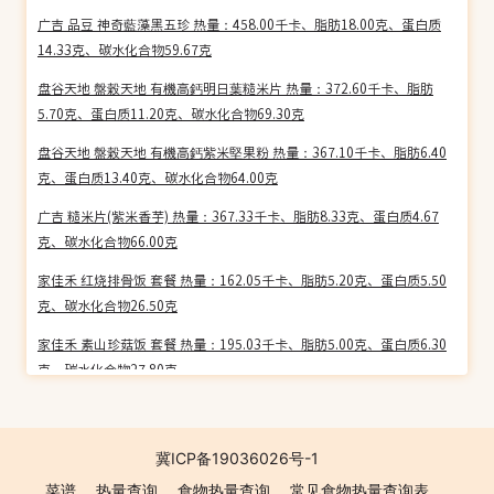
广吉 品豆 神奇藍藻黑五珍 热量：458.00千卡、脂肪18.00克、蛋白质
14.33克、碳水化合物59.67克
盘谷天地 盤榖天地 有機高鈣明日葉糙米片 热量：372.60千卡、脂肪
5.70克、蛋白质11.20克、碳水化合物69.30克
盘谷天地 盤榖天地 有機高鈣紫米堅果粉 热量：367.10千卡、脂肪6.40
克、蛋白质13.40克、碳水化合物64.00克
广吉 糙米片(紫米香芋) 热量：367.33千卡、脂肪8.33克、蛋白质4.67
克、碳水化合物66.00克
家佳禾 红烧排骨饭 套餐 热量：162.05千卡、脂肪5.20克、蛋白质5.50
克、碳水化合物26.50克
家佳禾 素山珍菇饭 套餐 热量：195.03千卡、脂肪5.00克、蛋白质6.30
克、碳水化合物27.80克
琪芝香鸡蛋肉松面包 热量：359.46千卡、脂肪15.80克、蛋白质7.20
克、碳水化合物46.90克
冀ICP备19036026号-1
Riesa 鹿飒 恐龙系列儿童意大利面 热量：365.20千卡、脂肪1.50克、
菜谱
热量查询
食物热量查询
常见食物热量查询表