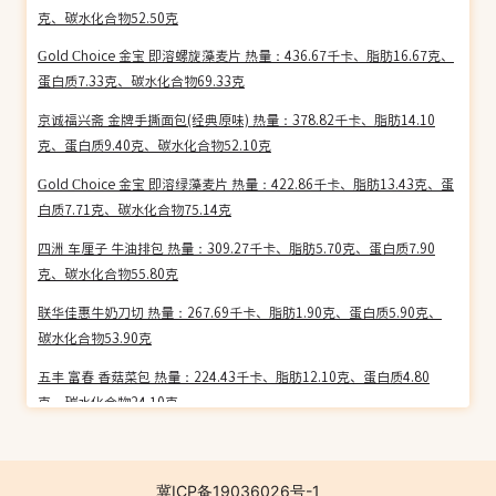
克、碳水化合物52.50克
Gold Choice 金宝 即溶螺旋藻麦片 热量：436.67千卡、脂肪16.67克、
蛋白质7.33克、碳水化合物69.33克
京诚福兴斋 金牌手撕面包(经典原味) 热量：378.82千卡、脂肪14.10
克、蛋白质9.40克、碳水化合物52.10克
Gold Choice 金宝 即溶绿藻麦片 热量：422.86千卡、脂肪13.43克、蛋
白质7.71克、碳水化合物75.14克
四洲 车厘子 牛油排包 热量：309.27千卡、脂肪5.70克、蛋白质7.90
克、碳水化合物55.80克
联华佳惠牛奶刀切 热量：267.69千卡、脂肪1.90克、蛋白质5.90克、
碳水化合物53.90克
五丰 富春 香菇菜包 热量：224.43千卡、脂肪12.10克、蛋白质4.80
克、碳水化合物24.10克
欣得 食品 奶黄包 热量：273.42千卡、脂肪4.90克、蛋白质4.40克、碳
水化合物52.20克
冀ICP备19036026号-1