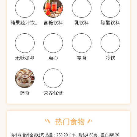
纯果蔬汁饮料
含糖饮料
乳饮料
碳酸饮料
无糖咖啡
点心
零食
冷饮
药食
营养保健
简朴森 营养全麦吐司 热量：289.20千卡、脂肪4.80克、蛋白质8.20