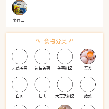
豫竹 客家雪菜肉丝面
天然谷薯
包装谷薯
谷薯制品
蛋类
白肉
红肉
大豆及制品
蔬菜