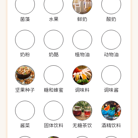
菌藻
水果
鲜奶
酸奶
奶粉
奶酪
植物油
动物油
坚果种子
糖和蜂蜜
调味料
调味酱
酱菜
固体饮料
无糖茶饮
酒精饮料