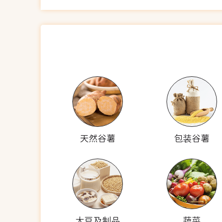
天然谷薯
包装谷薯
大豆及制品
蔬菜