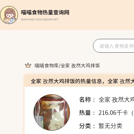
喵喵食物库
/
全家 孜然大鸡排饭
全家 孜然大鸡排饭的热量信息，全家 孜然
名称：
全家 孜然大
热量：
216.06千卡
分类：
暂无分类