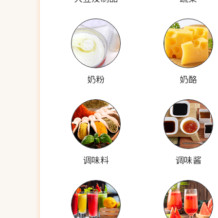
奶粉
奶酪
调味料
调味酱