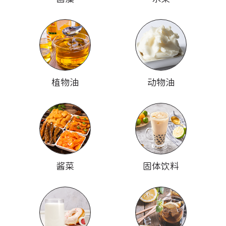
植物油
动物油
酱菜
固体饮料