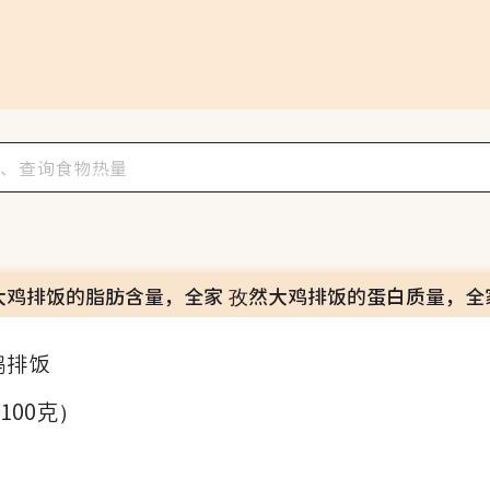
大鸡排饭的脂肪含量，全家 孜然大鸡排饭的蛋白质量，全
鸡排饭
（100克）