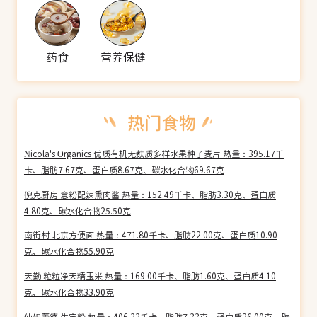
药食
营养保健
Nicola's Organics 优质有机无麩质多样水果种子麦片 热量：395.17千
卡、脂肪7.67克、蛋白质8.67克、碳水化合物69.67克
倪克厨房 意粉配辣熏肉酱 热量：152.49千卡、脂肪3.30克、蛋白质
4.80克、碳水化合物25.50克
南街村 北京方便面 热量：471.80千卡、脂肪22.00克、蛋白质10.90
克、碳水化合物55.90克
天勤 粒粒净天糯玉米 热量：169.00千卡、脂肪1.60克、蛋白质4.10
克、碳水化合物33.90克
仙妮蕾德 生宝粉 热量：406.33千卡、脂肪7.33克、蛋白质26.00克、碳