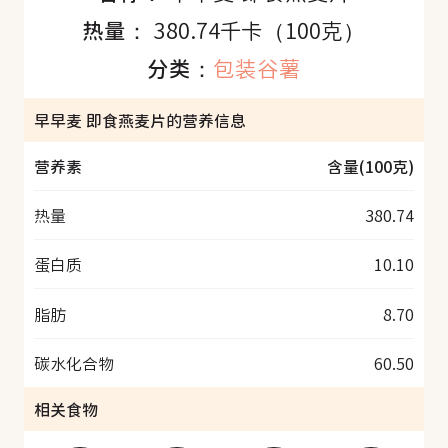
热量：
380.74千卡（100克）
分类：
包装谷薯
早早麦 即食燕麦片的营养信息
营养素
含量(100克)
热量
380.74
蛋白质
10.10
脂肪
8.70
碳水化合物
60.50
相关食物