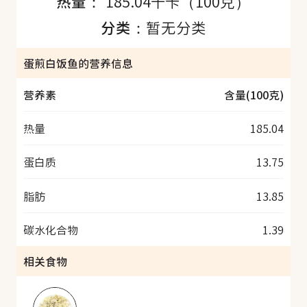
热量：
185.04千卡（100克）
分类：
暂无分类
蛋煎白饭鱼的营养信息
营养素
含量(100克)
热量
185.04
蛋白质
13.75
脂肪
13.85
碳水化合物
1.39
相关食物