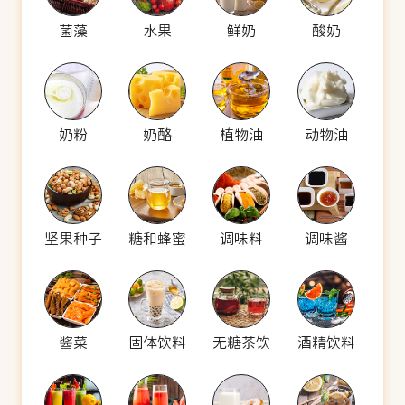
菌藻
水果
鲜奶
酸奶
奶粉
奶酪
植物油
动物油
坚果种子
糖和蜂蜜
调味料
调味酱
酱菜
固体饮料
无糖茶饮
酒精饮料