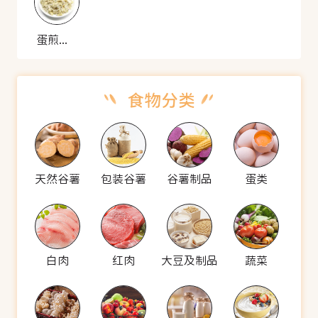
蛋煎白饭鱼
天然谷薯
包装谷薯
谷薯制品
蛋类
白肉
红肉
大豆及制品
蔬菜