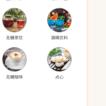
无糖茶饮
酒精饮料
无糖咖啡
点心