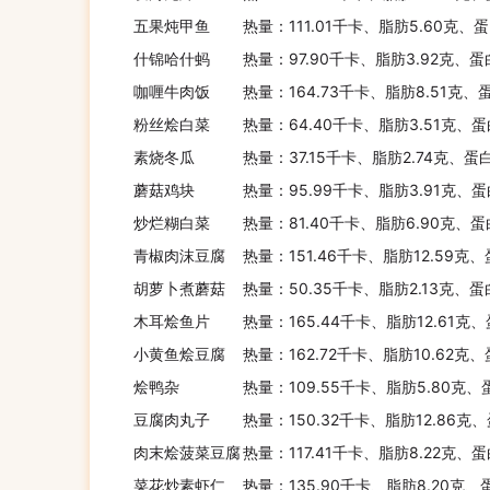
五果炖甲鱼
热量：111.01千卡、脂肪5.60克、
什锦哈什蚂
热量：97.90千卡、脂肪3.92克、蛋
咖喱牛肉饭
热量：164.73千卡、脂肪8.51克、
粉丝烩白菜
热量：64.40千卡、脂肪3.51克、蛋
素烧冬瓜
热量：37.15千卡、脂肪2.74克、蛋
蘑菇鸡块
热量：95.99千卡、脂肪3.91克、蛋
炒烂糊白菜
热量：81.40千卡、脂肪6.90克、蛋
青椒肉沫豆腐
热量：151.46千卡、脂肪12.59克
胡萝卜煮蘑菇
热量：50.35千卡、脂肪2.13克、蛋
木耳烩鱼片
热量：165.44千卡、脂肪12.61克
小黄鱼烩豆腐
热量：162.72千卡、脂肪10.62克、
烩鸭杂
热量：109.55千卡、脂肪5.80克、
豆腐肉丸子
热量：150.32千卡、脂肪12.86克
肉末烩菠菜豆腐
热量：117.41千卡、脂肪8.22克、
菜花炒素虾仁
热量：135.90千卡、脂肪8.20克、