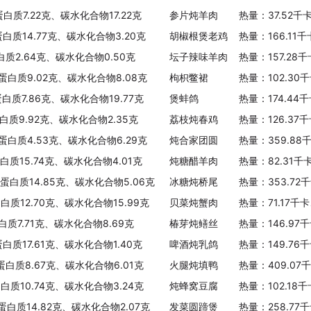
白质7.22克、碳水化合物17.22克
参片炖羊肉
热量：37.52千
蛋白质14.77克、碳水化合物3.20克
胡椒根煲老鸡
热量：166.11
白质2.64克、碳水化合物0.50克
坛子辣味羊肉
热量：157.28
、蛋白质9.02克、碳水化合物8.08克
枸枳鳖裙
热量：102.30
蛋白质7.86克、碳水化合物19.77克
煲蚌鸽
热量：174.44
白质9.92克、碳水化合物2.35克
荔枝炖春鸡
热量：126.37
、蛋白质4.53克、碳水化合物6.29克
炖合家团圆
热量：359.88
蛋白质15.74克、碳水化合物4.01克
炖糖醋羊肉
热量：82.31千
、蛋白质14.85克、碳水化合物5.06克
冰糖炖桥尾
热量：353.72
白质12.70克、碳水化合物15.99克
贝菜炖蟹肉
热量：71.17千
白质7.71克、碳水化合物8.69克
椿芽炖鳝丝
热量：146.97
蛋白质17.61克、碳水化合物1.40克
啤酒炖乳鸽
热量：149.76
、蛋白质8.67克、碳水化合物6.01克
火腿炖填鸭
热量：409.07
蛋白质10.74克、碳水化合物3.24克
炖蜂窝豆腐
热量：102.18
、蛋白质14.82克、碳水化合物2.07克
发菜圆蹄煲
热量：258.77