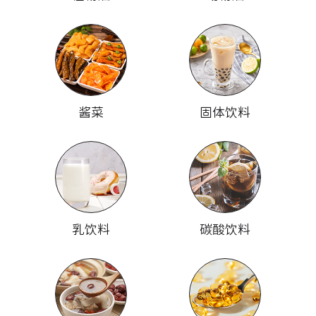
酱菜
固体饮料
乳饮料
碳酸饮料