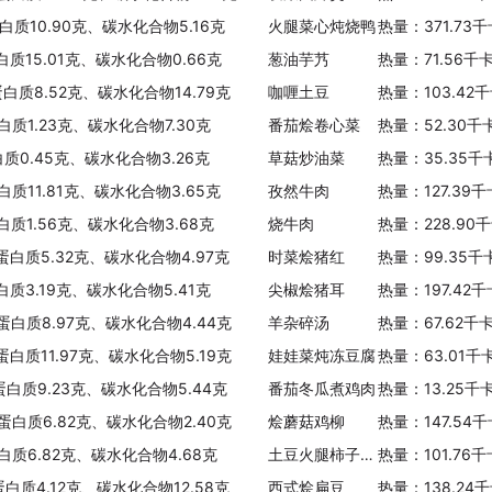
蛋白质10.90克、碳水化合物5.16克
火腿菜心炖烧鸭
热量：371.73
白质15.01克、碳水化合物0.66克
葱油芋艿
热量：71.56千
蛋白质8.52克、碳水化合物14.79克
咖喱土豆
热量：103.42
白质1.23克、碳水化合物7.30克
番茄烩卷心菜
热量：52.30千
白质0.45克、碳水化合物3.26克
草菇炒油菜
热量：35.35千
白质11.81克、碳水化合物3.65克
孜然牛肉
热量：127.39
白质1.56克、碳水化合物3.68克
烧牛肉
热量：228.90
、蛋白质5.32克、碳水化合物4.97克
时菜烩猪红
热量：99.35千
白质3.19克、碳水化合物5.41克
尖椒烩猪耳
热量：197.42
、蛋白质8.97克、碳水化合物4.44克
羊杂碎汤
热量：67.62千
蛋白质11.97克、碳水化合物5.19克
娃娃菜炖冻豆腐
热量：63.01千
蛋白质9.23克、碳水化合物5.44克
番茄冬瓜煮鸡肉
热量：13.25千
、蛋白质6.82克、碳水化合物2.40克
烩蘑菇鸡柳
热量：147.54
蛋白质6.82克、碳水化合物4.68克
土豆火腿柿子椒烩炒
热量：101.76
蛋白质4.12克、碳水化合物12.58克
西式烩扁豆
热量：138.24