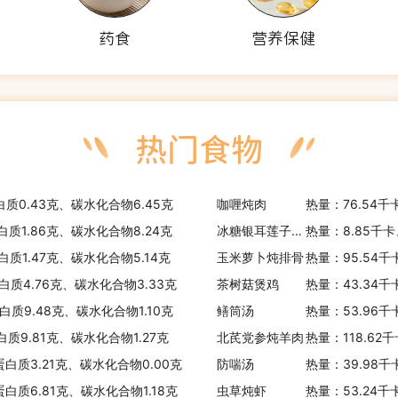
药食
营养保健
白质0.43克、碳水化合物6.45克
咖喱炖肉
热量：76.54千
白质1.86克、碳水化合物8.24克
冰糖银耳莲子枸杞羹
热量：8.85千卡
白质1.47克、碳水化合物5.14克
玉米萝卜炖排骨
热量：95.54千
白质4.76克、碳水化合物3.33克
茶树菇煲鸡
热量：43.34千
白质9.48克、碳水化合物1.10克
鳝筒汤
热量：53.96千
白质9.81克、碳水化合物1.27克
北芪党参炖羊肉
热量：118.62
蛋白质3.21克、碳水化合物0.00克
防喘汤
热量：39.98千
蛋白质6.81克、碳水化合物1.18克
虫草炖虾
热量：53.24千