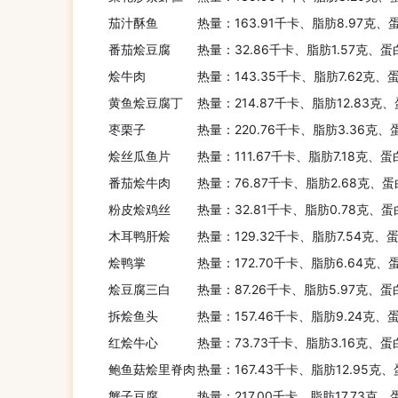
茄汁酥鱼
热量：163.91千卡、脂肪8.97克、
番茄烩豆腐
热量：32.86千卡、脂肪1.57克、蛋
烩牛肉
热量：143.35千卡、脂肪7.62克、
黄鱼烩豆腐丁
热量：214.87千卡、脂肪12.83克、
枣栗子
热量：220.76千卡、脂肪3.36克、
烩丝瓜鱼片
热量：111.67千卡、脂肪7.18克、蛋
番茄烩牛肉
热量：76.87千卡、脂肪2.68克、蛋
粉皮烩鸡丝
热量：32.81千卡、脂肪0.78克、蛋
木耳鸭肝烩
热量：129.32千卡、脂肪7.54克、
烩鸭掌
热量：172.70千卡、脂肪6.64克、
烩豆腐三白
热量：87.26千卡、脂肪5.97克、蛋
拆烩鱼头
热量：157.46千卡、脂肪9.24克、
红烩牛心
热量：73.73千卡、脂肪3.16克、蛋
鲍鱼菇烩里脊肉
热量：167.43千卡、脂肪12.95克
蟹子豆腐
热量：217.00千卡、脂肪17.73克、