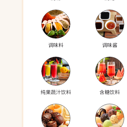
调味料
调味酱
纯果蔬汁饮料
含糖饮料