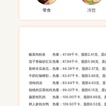
零食
冷饮
酸菜炖粉条
热量：47.49千卡、脂肪2.41克、蛋
茄子青椒炒豇豆
热量：87.94千卡、脂肪5.96克、蛋
新鲜木瓜南北杏炖雪耳
热量：44.39千卡、脂肪2.37克、蛋
牛奶红咖喱彩椒鸡
热量：63.67千卡、脂肪3.66克、蛋
清炖鸡汤
热量：83.64千卡、脂肪4.63克、蛋
核桃肉苁蓉炖鸡
热量：99.02千卡、脂肪6.15克、蛋
藤胶炖乳鸽
热量：100.00千卡、脂肪9.69克、
鲜人参炖水鸭
热量：109.50千卡、脂肪8.53克、