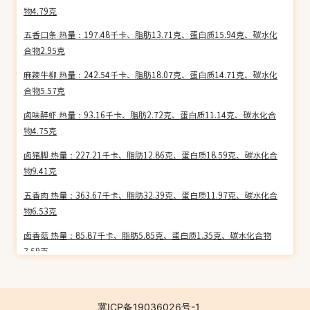
物4.79克
五香口条 热量：197.48千卡、脂肪13.71克、蛋白质15.94克、碳水化
合物2.95克
麻辣牛柳 热量：242.54千卡、脂肪18.07克、蛋白质14.71克、碳水化
合物5.57克
卤味醉虾 热量：93.16千卡、脂肪2.72克、蛋白质11.14克、碳水化合
物4.75克
卤猪脚 热量：227.21千卡、脂肪12.86克、蛋白质18.59克、碳水化合
物9.41克
五香肉 热量：363.67千卡、脂肪32.39克、蛋白质11.97克、碳水化合
物6.53克
卤香菇 热量：85.87千卡、脂肪5.85克、蛋白质1.35克、碳水化合物
7.59克
乳汁墨鱼 热量：91.89千卡、脂肪1.47克、蛋白质13.85克、碳水化合
物5.72克
冀ICP备19036026号-1