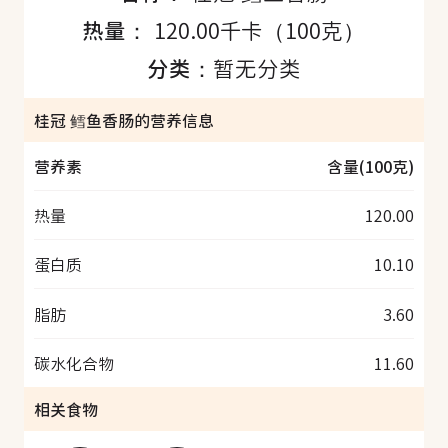
热量：
120.00千卡（100克）
分类：
暂无分类
桂冠 鳕鱼香肠的营养信息
营养素
含量(100克)
热量
120.00
蛋白质
10.10
脂肪
3.60
碳水化合物
11.60
相关食物