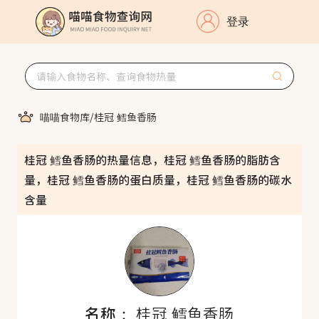
登录
喵喵食物库
/
桂冠 鳕鱼香肠
桂冠 鳕鱼香肠的热量信息，桂冠 鳕鱼香肠的脂肪含
量，桂冠 鳕鱼香肠的蛋白质量，桂冠 鳕鱼香肠的碳水
含量
名称：
桂冠 鳕鱼香肠