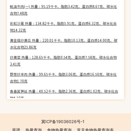
蚝油牛肉(一) 热量：95.19千卡、脂肪3.42克、蛋白质8.67克、碳水化
合物7.48克
彩虹沙葛 热量：134.82千卡、脂肪5.91克、蛋白质6.32克、碳水化合
物14.32克
黄金菇炒黄瓜 热量：220.01千卡、脂肪10.13克、蛋白质14.00克、碳
水化合物25.86克
炒黄菜 热量：128.65千卡、脂肪9.54克、蛋白质7.58克、碳水化合物
3.41克
野葱炒羊肉 热量：99.65千卡、脂肪3.06克、蛋白质16.50克、碳水化
合物1.70克
鱼香莴笋丝 热量：40.52千卡、脂肪2.36克、蛋白质1.02克、碳水化合
物4.10克
虾酱肉末四季豆 热量：162.36千卡、脂肪13.23克、蛋白质7.03克、碳
水化合物4.24克
冀ICP备19036026号-1
炒鳝丝(2) 热量：114.28千卡、脂肪5.68克、蛋白质13.25克、碳水化合
菜谱
热量查询
食物热量查询
常见食物热量查询表