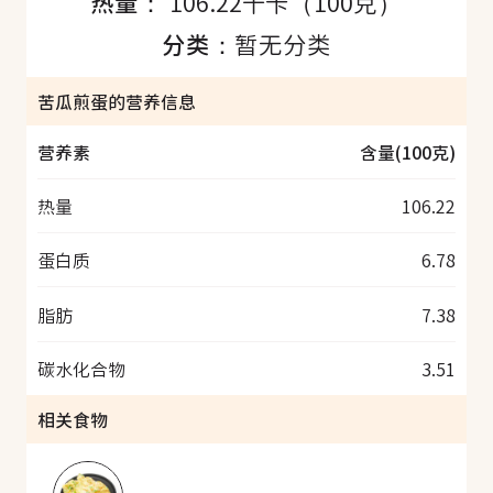
热量：
106.22千卡（100克）
分类：
暂无分类
苦瓜煎蛋的营养信息
营养素
含量(100克)
热量
106.22
蛋白质
6.78
脂肪
7.38
碳水化合物
3.51
相关食物