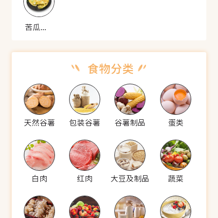
苦瓜煎蛋
天然谷薯
包装谷薯
谷薯制品
蛋类
白肉
红肉
大豆及制品
蔬菜