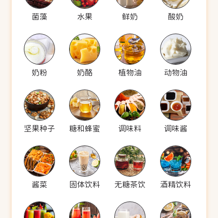
菌藻
水果
鲜奶
酸奶
奶粉
奶酪
植物油
动物油
坚果种子
糖和蜂蜜
调味料
调味酱
酱菜
固体饮料
无糖茶饮
酒精饮料