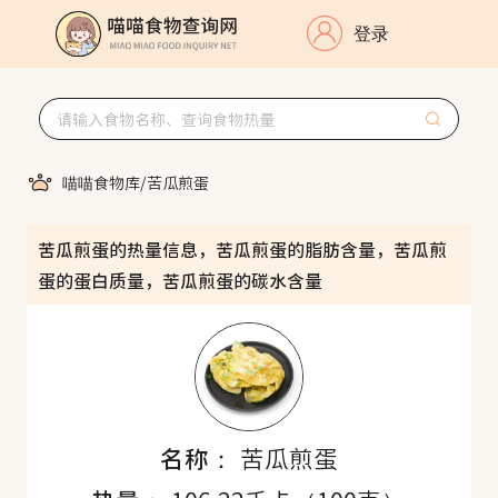
登录
喵喵食物库
/
苦瓜煎蛋
苦瓜煎蛋的热量信息，苦瓜煎蛋的脂肪含量，苦瓜煎
蛋的蛋白质量，苦瓜煎蛋的碳水含量
名称：
苦瓜煎蛋