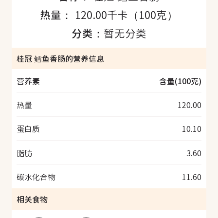
热量：
120.00千卡（100克）
分类：
暂无分类
桂冠 鳕鱼香肠的营养信息
营养素
含量(100克)
热量
120.00
蛋白质
10.10
脂肪
3.60
碳水化合物
11.60
相关食物