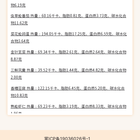
物6.19克
虫草烩番茄 热量：60.16千卡、脂肪0.81克、蛋白质3.73克、碳水化合
物11.62克
菜花烩鸽蛋 热量：194.05千卡、脂肪17.25克、蛋白质6.59克、碳水化
合物3.64克
金针苋菜 热量：69.34千卡、脂肪2.61克、蛋白质2.64克、碳水化合物
8.87克
三鲜凤羹 热量：39.52千卡、脂肪1.44克、蛋白质4.82克、碳水化合物
2.00克
香糟豆腐 热量：122.15千卡、脂肪6.45克、蛋白质5.20克、碳水化合
物10.83克
熟烩虾仁 热量：69.23千卡、脂肪3.19克、蛋白质8.33克、碳水化合物
1.96克
海参酥丸 热量：91.46千卡、脂肪7.86克、蛋白质3.34克、碳水化合物
1.81克
冀ICP备19036026号-1