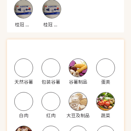
桂冠 鳕鱼香肠
桂冠 鳕鱼香肠
天然谷薯
包装谷薯
谷薯制品
蛋类
白肉
红肉
大豆及制品
蔬菜