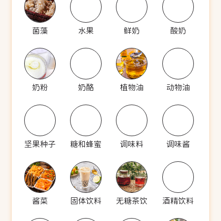
菌藻
水果
鲜奶
酸奶
奶粉
奶酪
植物油
动物油
坚果种子
糖和蜂蜜
调味料
调味酱
酱菜
固体饮料
无糖茶饮
酒精饮料