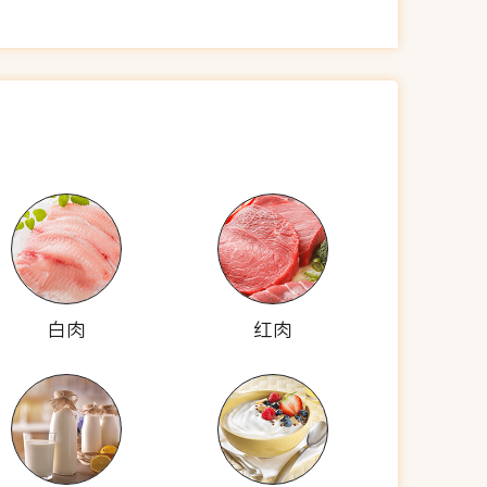
白肉
红肉