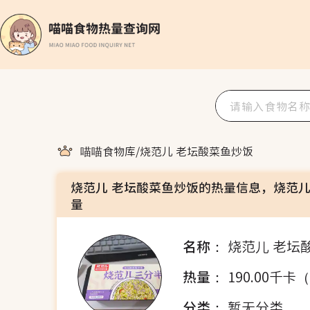
喵喵食物库
/
烧范儿 老坛酸菜鱼炒饭
烧范儿 老坛酸菜鱼炒饭的热量信息，烧范儿
量
名称：
烧范儿 老坛
热量：
190.00千卡
分类：
暂无分类