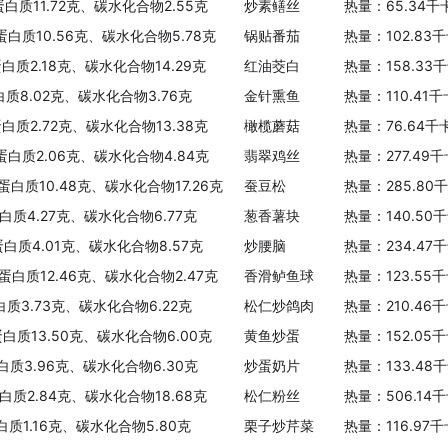
蛋白质11.72克、碳水化合物2.55克
炒素鳝丝
热量：65.34千
、蛋白质10.56克、碳水化合物5.78克
锅贴番茄
热量：102.83
蛋白质2.18克、碳水化合物14.29克
红油茭白
热量：158.33
白质8.02克、碳水化合物3.76克
金针熏鱼
热量：110.41
蛋白质2.72克、碳水化合物13.38克
橄榄蘑菇
热量：76.64千
、蛋白质2.06克、碳水化合物4.84克
翡翠鸡丝
热量：277.49
蛋白质10.48克、碳水化合物17.26克
蚕豆松
热量：285.80
白质4.27克、碳水化合物6.77克
葱香薯块
热量：140.50
蛋白质4.01克、碳水化合物8.57克
炒腰脑
热量：234.47
、蛋白质12.46克、碳水化合物2.47克
香滑鲈鱼球
热量：123.55
白质3.73克、碳水化合物6.22克
松仁炒鸽肉
热量：210.46
蛋白质13.50克、碳水化合物6.00克
黄鱼炒蛋
热量：152.05
白质3.96克、碳水化合物6.30克
炒蛋奶片
热量：133.48
蛋白质2.84克、碳水化合物18.68克
松仁粉丝
热量：506.14
白质1.16克、碳水化合物5.80克
栗子炒芹菜
热量：116.97