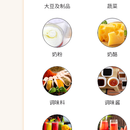
大豆及制品
蔬菜
奶粉
奶酪
调味料
调味酱