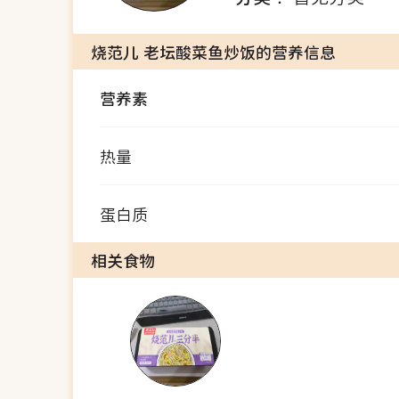
烧范儿 老坛酸菜鱼炒饭的营养信息
营养素
热量
蛋白质
相关食物