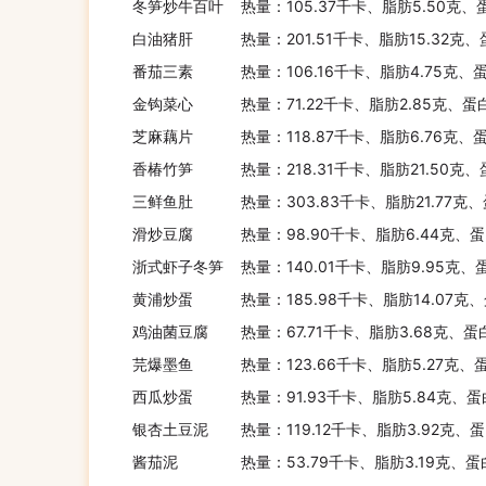
冬笋炒牛百叶
热量：105.37千卡、脂肪5.50克、
白油猪肝
热量：201.51千卡、脂肪15.32克
番茄三素
热量：106.16千卡、脂肪4.75克、
金钩菜心
热量：71.22千卡、脂肪2.85克、蛋
芝麻藕片
热量：118.87千卡、脂肪6.76克、
香椿竹笋
热量：218.31千卡、脂肪21.50克
三鲜鱼肚
热量：303.83千卡、脂肪21.77克、
滑炒豆腐
热量：98.90千卡、脂肪6.44克、蛋
浙式虾子冬笋
热量：140.01千卡、脂肪9.95克、
黄浦炒蛋
热量：185.98千卡、脂肪14.07克
鸡油菌豆腐
热量：67.71千卡、脂肪3.68克、蛋
芫爆墨鱼
热量：123.66千卡、脂肪5.27克、
西瓜炒蛋
热量：91.93千卡、脂肪5.84克、蛋
银杏土豆泥
热量：119.12千卡、脂肪3.92克、
酱茄泥
热量：53.79千卡、脂肪3.19克、蛋