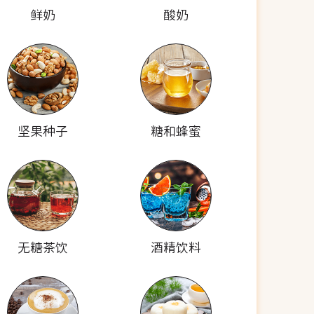
鲜奶
酸奶
坚果种子
糖和蜂蜜
无糖茶饮
酒精饮料