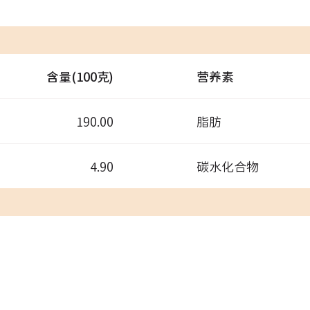
含量(100克)
营养素
190.00
脂肪
4.90
碳水化合物