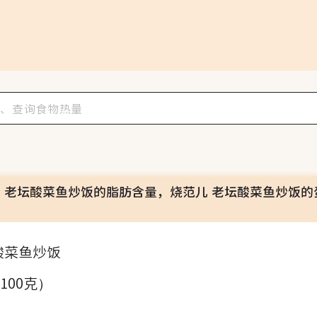
 老坛酸菜鱼炒饭的脂肪含量，烧范儿 老坛酸菜鱼炒饭的
酸菜鱼炒饭
（100克）