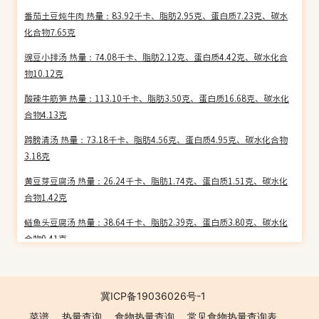
番茄土豆炖牛肉 热量：83.92千卡、脂肪2.95克、蛋白质7.23克、碳水
化合物7.65克
豌豆小排汤 热量：74.08千卡、脂肪2.12克、蛋白质4.42克、碳水化合
物10.12克
酸辣牛筋笋 热量：113.10千卡、脂肪3.50克、蛋白质16.68克、碳水化
合物4.13克
蹄膀清汤 热量：73.18千卡、脂肪4.56克、蛋白质4.95克、碳水化合物
3.18克
黄豆芽豆腐汤 热量：26.24千卡、脂肪1.74克、蛋白质1.51克、碳水化
合物1.42克
鲢鱼头豆腐汤 热量：38.64千卡、脂肪2.39克、蛋白质3.80克、碳水化
合物0.41克
炖文武鸭 热量：225.06千卡、脂肪19.46克、蛋白质10.24克、碳水化
合物2.10克
冀ICP备19036026号-1
丝瓜豆腐猪脚汤 热量：77.70千卡、脂肪5.42克、蛋白质6.70克、碳水
菜谱
热量查询
食物热量查询
常见食物热量查询表