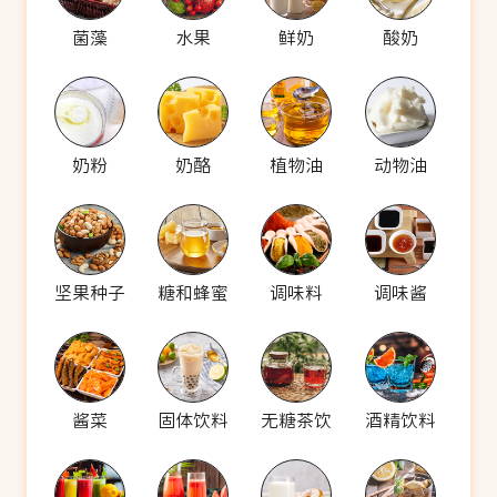
菌藻
水果
鲜奶
酸奶
奶粉
奶酪
植物油
动物油
坚果种子
糖和蜂蜜
调味料
调味酱
酱菜
固体饮料
无糖茶饮
酒精饮料