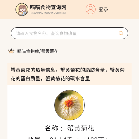
登录
喵喵食物库
/
蟹黄菊花
蟹黄菊花的热量信息，蟹黄菊花的脂肪含量，蟹黄菊
花的蛋白质量，蟹黄菊花的碳水含量
名称：
蟹黄菊花