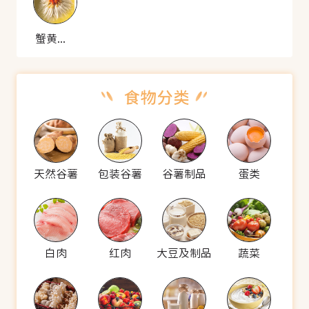
蟹黄菊花
天然谷薯
包装谷薯
谷薯制品
蛋类
白肉
红肉
大豆及制品
蔬菜