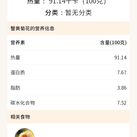
热量：
91.14千卡（100克）
分类：
暂无分类
蟹黄菊花的营养信息
营养素
含量(100克)
热量
91.14
蛋白质
7.67
脂肪
3.86
碳水化合物
7.52
相关食物