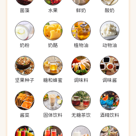
菌藻
水果
鲜奶
酸奶
奶粉
奶酪
植物油
动物油
坚果种子
糖和蜂蜜
调味料
调味酱
酱菜
固体饮料
无糖茶饮
酒精饮料