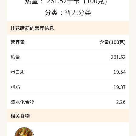
热量：
261.52千卡（100克）
分类：
暂无分类
桂花蹄筋的营养信息
营养素
含量(100克)
热量
261.52
蛋白质
19.54
脂肪
19.37
碳水化合物
2.26
相关食物