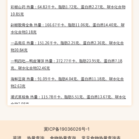
彩椒山药 热量：64.83千卡、脂肪1.72克、蛋白质2.27克、碳水化合物
10.85克
剁椒脱骨全鱼 热量：166.67千卡、脂肪11.06克、蛋白质14.40克、碳
水化合物3.18克
一品南瓜 热量：151.26千卡、脂肪2.25克、蛋白质2.36克、碳水化合
物30.84克
一鸭四吃---鸭皮薄饼 热量：372.77千卡、脂肪23.95克、蛋白质7.18
克、碳水化合物32.46克
海鲜豆腐 热量：91.09千卡、脂肪4.04克、蛋白质11.18克、碳水化合
物2.63克
潮式蒸梭鱼 热量：115.78千卡、脂肪5.51克、蛋白质13.67克、碳水化
合物3.08克
豉汁蟠龙鳝 热量：183.59千卡、脂肪10.75克、蛋白质18.11克、碳水
化合物3.65克
冀ICP备19036026号-1
双味芙蓉鱼 热量：132.62千卡、脂肪7.48克、蛋白质14.33克、碳水化
菜谱
热量查询
食物热量查询
常见食物热量查询表