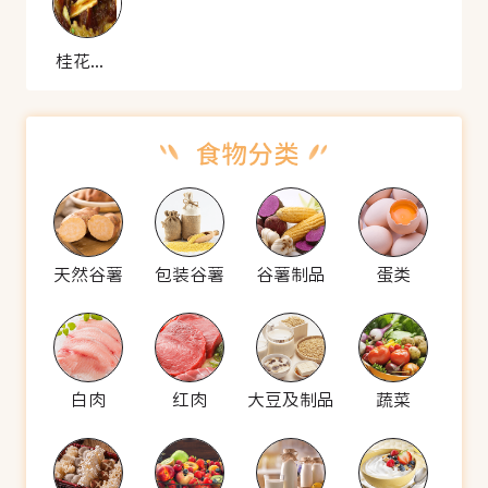
桂花蹄筋
天然谷薯
包装谷薯
谷薯制品
蛋类
白肉
红肉
大豆及制品
蔬菜