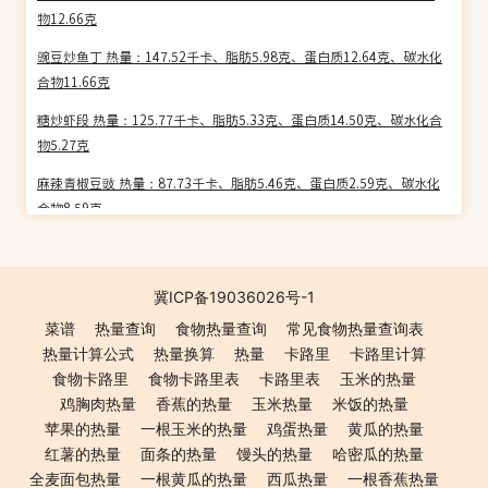
物12.66克
豌豆炒鱼丁 热量：147.52千卡、脂肪5.98克、蛋白质12.64克、碳水化
合物11.66克
糖炒虾段 热量：125.77千卡、脂肪5.33克、蛋白质14.50克、碳水化合
物5.27克
麻辣青椒豆豉 热量：87.73千卡、脂肪5.46克、蛋白质2.59克、碳水化
合物8.59克
芫爆鱿鱼卷 热量：121.82千卡、脂肪6.90克、蛋白质13.29克、碳水化
合物1.80克
冀ICP备19036026号-1
蛎黄炒蛋 热量：163.67千卡、脂肪12.42克、蛋白质9.62克、碳水化合
菜谱
热量查询
食物热量查询
常见食物热量查询表
物3.43克
热量计算公式
热量换算
热量
卡路里
卡路里计算
肚三样 热量：124.40千卡、脂肪6.30克、蛋白质8.78克、碳水化合物
食物卡路里
食物卡路里表
卡路里表
玉米的热量
8.65克
鸡胸肉热量
香蕉的热量
玉米热量
米饭的热量
苹果的热量
一根玉米的热量
鸡蛋热量
黄瓜的热量
香干牛肉 热量：142.83千卡、脂肪8.31克、蛋白质10.43克、碳水化合
红薯的热量
面条的热量
馒头的热量
哈密瓜的热量
物6.49克
全麦面包热量
一根黄瓜的热量
西瓜热量
一根香蕉热量