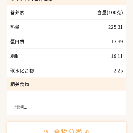
营养素
含量(100克)
热量
225.31
蛋白质
13.39
脂肪
18.11
碳水化合物
2.25
相关食物
珊瑚酥鸭