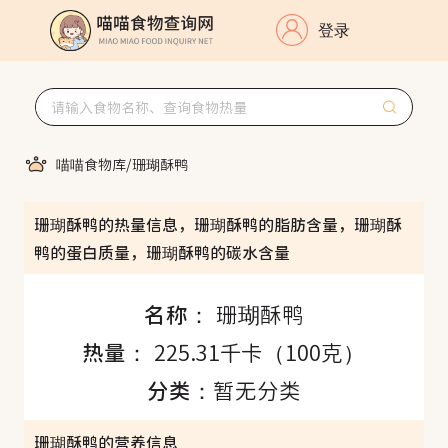
登录
喵喵食物库
/
珊瑚酥鸭
珊瑚酥鸭的热量信息，珊瑚酥鸭的脂肪含量，珊瑚酥
鸭的蛋白质量，珊瑚酥鸭的碳水含量
名称：
珊瑚酥鸭
热量：
225.31千卡（100克）
分类：
暂无分类
珊瑚酥鸭的营养信息