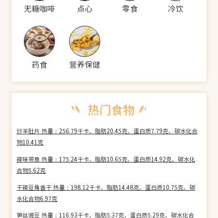
无糖咖啡
点心
零食
冷饮
药食
营养保健
炒羊肚片 热量：256.79千卡、脂肪20.45克、蛋白质7.79克、碳水化合
物10.41克
辣味带鱼 热量：175.24千卡、脂肪10.65克、蛋白质14.92克、碳水化
合物5.62克
干辣豆角香干 热量：198.12千卡、脂肪14.48克、蛋白质10.75克、碳
水化合物6.97克
笋丝豌豆 热量：116.93千卡、脂肪5.37克、蛋白质5.29克、碳水化合