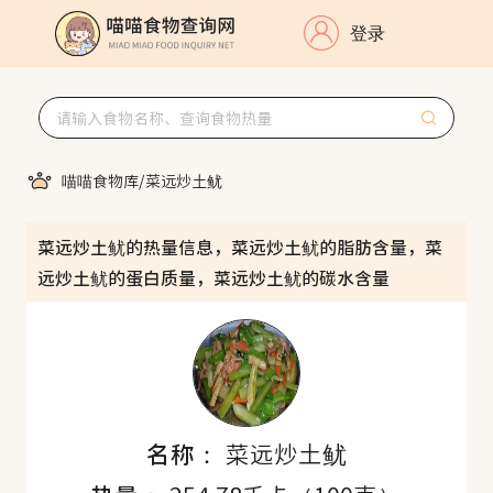
登录
喵喵食物库
/
菜远炒土鱿
菜远炒土鱿的热量信息，菜远炒土鱿的脂肪含量，菜
远炒土鱿的蛋白质量，菜远炒土鱿的碳水含量
名称：
菜远炒土鱿