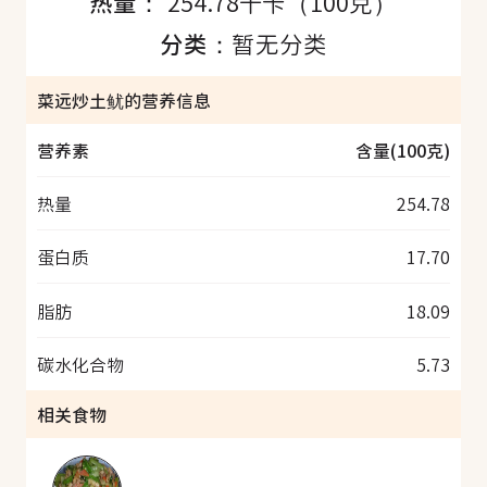
热量：
254.78千卡（100克）
分类：
暂无分类
菜远炒土鱿的营养信息
营养素
含量(100克)
热量
254.78
蛋白质
17.70
脂肪
18.09
碳水化合物
5.73
相关食物