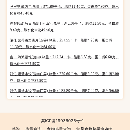
马里奥 咸方包 热量：371.89千卡、脂肪17.40克、蛋白质7.90克、碳水
化合物45.40克
巴黎贝甜 每日清馨土司面包 热量：341.06千卡、脂肪11.50克、蛋白质
9.40克、碳水化合物49.50克
洛仕 营养谷类麦片(五谷) 热量：357.55千卡、脂肪4.20克、蛋白质
11.30克、碳水化合物64.00克
鑫一 海派馄饨(猪肉) 热量：212.24千卡、脂肪6.80克、蛋白质6.60克、
碳水化合物27.50克
好记 灌汤水饺(猪肉白菜) 热量：220.60千卡、脂肪9.30克、蛋白质7.00
克、碳水化合物27.50克
好记 灌汤水饺(猪肉芹菜) 热量：183.80千卡、脂肪7.00克、蛋白质6.60
克、碳水化合物29.90克
良厨 豆沙包 热量：266.97千卡、脂肪5.20克、蛋白质6.00克、碳水化
合物48.10克
冀ICP备19036026号-1
良厨 豆沙南瓜饼 热量：269.60千卡、脂肪3.00克、蛋白质2.80克、碳
菜谱
热量查询
食物热量查询
常见食物热量查询表