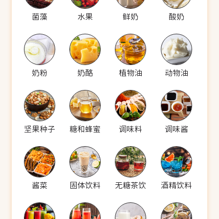
菌藻
水果
鲜奶
酸奶
奶粉
奶酪
植物油
动物油
坚果种子
糖和蜂蜜
调味料
调味酱
酱菜
固体饮料
无糖茶饮
酒精饮料