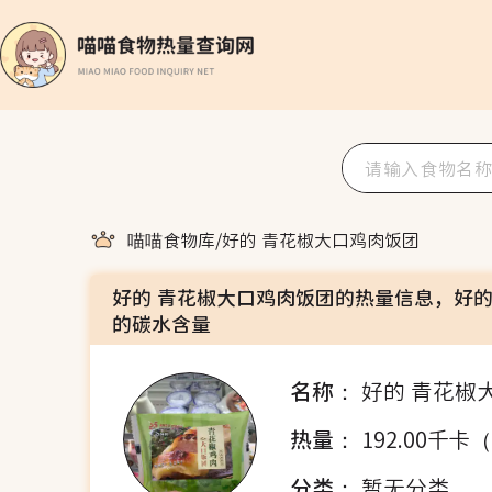
喵喵食物库
/
好的 青花椒大口鸡肉饭团
好的 青花椒大口鸡肉饭团的热量信息，好的
的碳水含量
名称：
好的 青花椒
热量：
192.00千卡
分类：
暂无分类