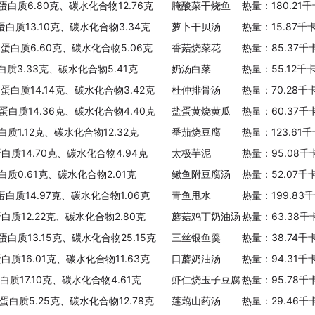
、蛋白质6.80克、碳水化合物12.76克
腌酸菜干烧鱼
热量：180.21
蛋白质13.10克、碳水化合物3.34克
萝卜干贝汤
热量：15.87千
、蛋白质6.60克、碳水化合物5.06克
香菇烧菜花
热量：85.37千
白质3.33克、碳水化合物5.41克
奶汤白菜
热量：55.12千
、蛋白质14.14克、碳水化合物3.42克
杜仲排骨汤
热量：70.28千
、蛋白质14.36克、碳水化合物4.40克
盐蛋黄烧黄瓜
热量：60.37千
白质1.12克、碳水化合物12.32克
番茄烧豆腐
热量：123.61
蛋白质14.70克、碳水化合物4.94克
太极芋泥
热量：95.08千
白质0.61克、碳水化合物2.01克
鳅鱼附豆腐汤
热量：52.07千
蛋白质14.97克、碳水化合物1.06克
青鱼甩水
热量：199.83
蛋白质12.22克、碳水化合物2.80克
蘑菇鸡丁奶油汤
热量：63.38千
蛋白质13.15克、碳水化合物25.15克
三丝银鱼羹
热量：38.74千
蛋白质16.01克、碳水化合物11.63克
口蘑奶油汤
热量：94.31千
白质17.10克、碳水化合物4.61克
虾仁烧玉子豆腐
热量：95.78千
、蛋白质5.25克、碳水化合物12.78克
莲藕山药汤
热量：29.46千