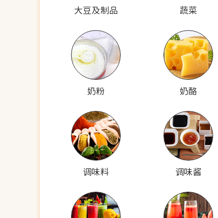
大豆及制品
蔬菜
奶粉
奶酪
调味料
调味酱