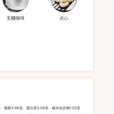
无糖咖啡
点心
卡、脂肪3.98克、蛋白质3.09克、碳水化合物1.02克