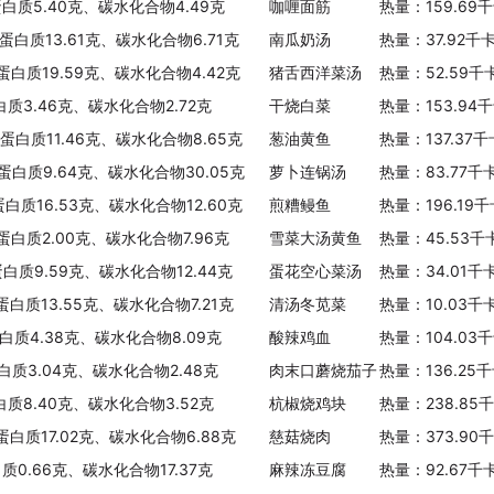
蛋白质5.40克、碳水化合物4.49克
咖喱面筋
热量：159.69
、蛋白质13.61克、碳水化合物6.71克
南瓜奶汤
热量：37.92千
、蛋白质19.59克、碳水化合物4.42克
猪舌西洋菜汤
热量：52.59千
白质3.46克、碳水化合物2.72克
干烧白菜
热量：153.94
、蛋白质11.46克、碳水化合物8.65克
葱油黄鱼
热量：137.37
、蛋白质9.64克、碳水化合物30.05克
萝卜连锅汤
热量：83.77千
蛋白质16.53克、碳水化合物12.60克
煎糟鳗鱼
热量：196.19
、蛋白质2.00克、碳水化合物7.96克
雪菜大汤黄鱼
热量：45.53千
蛋白质9.59克、碳水化合物12.44克
蛋花空心菜汤
热量：34.01千
蛋白质13.55克、碳水化合物7.21克
清汤冬苋菜
热量：10.03千
白质4.38克、碳水化合物8.09克
酸辣鸡血
热量：104.03
白质3.04克、碳水化合物2.48克
肉末口蘑烧茄子
热量：136.25
蛋白质8.40克、碳水化合物3.52克
杭椒烧鸡块
热量：238.85
蛋白质17.02克、碳水化合物6.88克
慈菇烧肉
热量：373.90
质0.66克、碳水化合物17.37克
麻辣冻豆腐
热量：92.67千