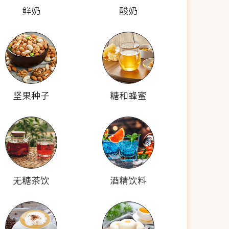
鲜奶
酸奶
坚果种子
糖和蜂蜜
无糖茶饮
酒精饮料