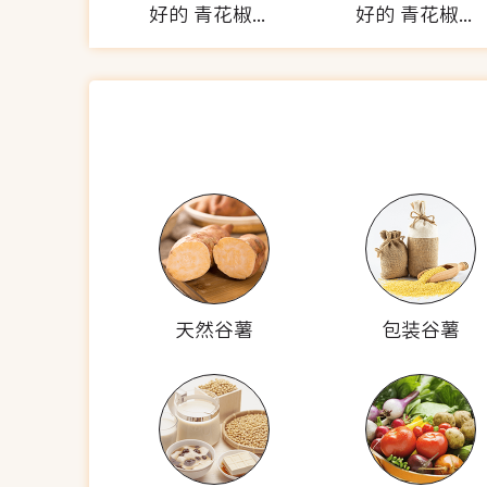
好的 青花椒大口鸡肉饭团
好的 青花椒大口鸡肉饭团
天然谷薯
包装谷薯