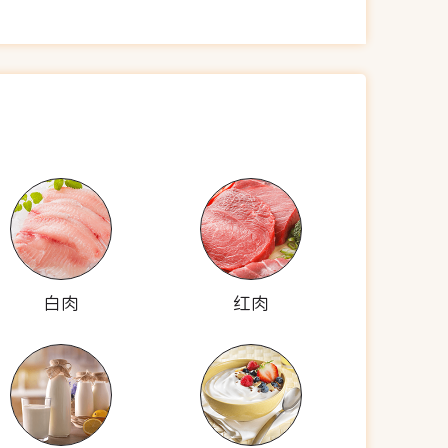
白肉
红肉