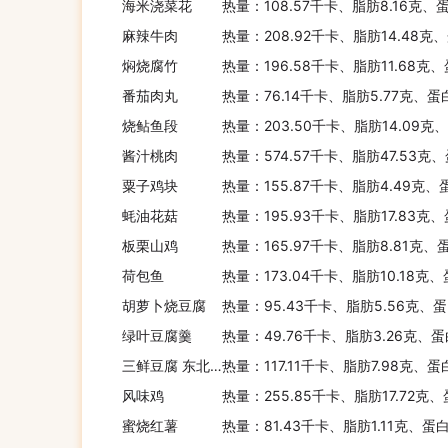
海米浇菜花
热量：108.57千卡、脂肪8.16克、
麻辣牛肉
热量：208.92千卡、脂肪14.48克
焖烧腐竹
热量：196.58千卡、脂肪11.68克
番茄肉丸
热量：76.14千卡、脂肪5.77克、蛋
烧鲇鱼段
热量：203.50千卡、脂肪14.09克
酱汁桃肉
热量：574.57千卡、脂肪47.53克
粟子鸡块
热量：155.87千卡、脂肪4.49克、
蚝油花菇
热量：195.93千卡、脂肪17.83克
板栗山鸡
热量：165.97千卡、脂肪8.81克、
荷包鱼
热量：173.04千卡、脂肪10.18克、
胡萝卜烧豆腐
热量：95.43千卡、脂肪5.56克、蛋
绿叶豆腐羹
热量：49.76千卡、脂肪3.26克、蛋
三鲜豆腐 东北风味
热量：117.11千卡、脂肪7.98克、
风味鸡
热量：255.85千卡、脂肪17.72克、
蜜烧红薯
热量：81.43千卡、脂肪1.11克、蛋白