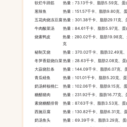
软烂牛蹄筋
热量：73.13千卡、脂肪5.59克、蛋
葱辣鱼
热量：151.57千卡、脂肪9.80克、
五花肉烧冻豆腐
热量：301.38千卡、脂肪29.11克
牛肉酸菜汤
热量：84.61千卡、脂肪5.97克、蛋
烧素鸭皮
热量：280.02千卡、脂肪19.98克、
克
秘制叉烧
热量：370.02千卡、脂肪32.49克、
冬笋香菇烧白菜
热量：28.63千卡、脂肪2.08克、蛋
大蒜烧肚条
热量：144.09千卡、脂肪6.07克、
青瓜鳝鱼
热量：101.01千卡、脂肪5.20克、
奶汤鲜核桃仁
热量：102.06千卡、脂肪9.15克、
糖醋猪肉
热量：231.92千卡、脂肪16.77克、
素烧糖醋排骨
热量：87.63千卡、脂肪3.53克、蛋
西施豆腐
热量：130.82千卡、脂肪6.31克、蛋
奶汤鱼头
热量：69.39千卡、脂肪3.29克、蛋