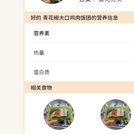
好的 青花椒大口鸡肉饭团的营养信息
营养素
热量
蛋白质
相关食物