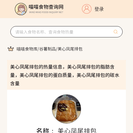
登录
喵喵食物库
/
谷薯制品
/
美心凤尾排包
美心凤尾排包的热量信息，美心凤尾排包的脂肪含
量，美心凤尾排包的蛋白质量，美心凤尾排包的碳水
含量
名称：
美心凤尾排包