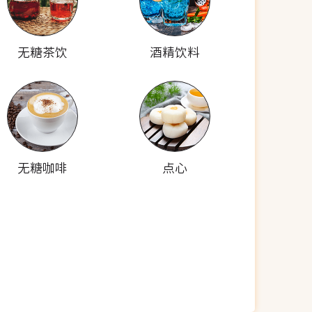
无糖茶饮
酒精饮料
无糖咖啡
点心