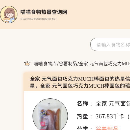
喵喵食物库
/
谷薯制品
/
全家 元气面包巧克力MU
全家 元气面包巧克力MUCH棒面包的热量
量，全家 元气面包巧克力MUCH棒面包的
名称：
全家 元气面
热量：
367.83千卡
分类：
谷薯制品