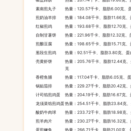
素南煎丸子
热量：120.57千卡、脂肪6.00克、
煎奶油羊排
热量：184.08千卡、脂肪11.66克、
红椒煎鸡
热量：193.68千卡、脂肪12.70克
自制甘薯饼
热量：221.96千卡、脂肪12.32克、
煎酿豆腐
热量：198.65千卡、脂肪15.71克
葱段生煎鸡
热量：92.51千卡、脂肪3.80克、蛋
壳黄虾饼
热量：205.76千卡、脂肪12.44克、
克
香橙鱼脯
热量：117.04千卡、脂肪6.05克、蛋
锅贴茄排
热量：229.27千卡、脂肪20.42克
计司馅煎鸡蛋
热量：204.19千卡、脂肪16.67克
龙须菜馅煎鸡蛋
热量：254.51千卡、脂肪23.84克
酸奶牛肉球
热量：233.72千卡、脂肪18.98克
煎羊肉片
热量：230.27千卡、脂肪16.32克
蛋煎鳜鱼
热量：266.71千卡、脂肪21.00克、