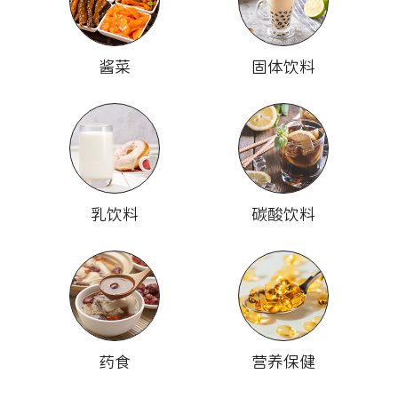
酱菜
固体饮料
乳饮料
碳酸饮料
药食
营养保健