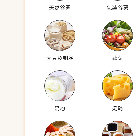
天然谷薯
包装谷薯
大豆及制品
蔬菜
奶粉
奶酪