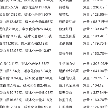
蛋白质5.57克、碳水化合物11.46克
煎番茄
热量：236.02
蛋白质17.85克、碳水化合物1.90克
酿苦瓜
热量：128.65
、蛋白质12.48克、碳水化合物8.55克
煎酿青红椒
热量：98.71千
蛋白质2.18克、碳水化合物26.04克
煎烧虾饼
热量：133.84
、蛋白质10.19克、碳水化合物4.55克
雪里蕻煎蛋
热量：193.40
白质11.30克、碳水化合物3.19克
水晶藕饼
热量：179.75
蛋白质12.95克、碳水化合物10.67
蒜香牛排
热量：150.70
白质12.11克、碳水化合物3.66克
牛奶面衣饼
热量：306.03
、蛋白质5.54克、碳水化合物6.34克
锅贴金钱鸡饼
热量：641.90
、蛋白质10.94克、碳水化合物2.68克
蚝油煎双菇
热量：79.25千
、蛋白质7.78克、碳水化合物2.48克
白汁八宝鱼脯
热量：104.12
、蛋白质10.79克、碳水化合物5.03克
锅贴蛋白
热量：327.64
、蛋白质16.68克、碳水化合物4.18克
软煎牛肉
热量：163.70
蛋白质12.61克、碳水化合物6.92克
红煎牛腰
热量：124.83