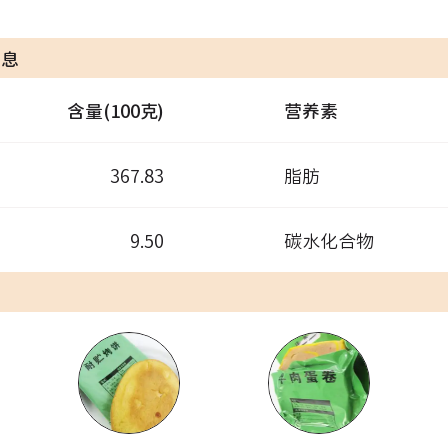
信息
含量(100克)
营养素
367.83
脂肪
9.50
碳水化合物