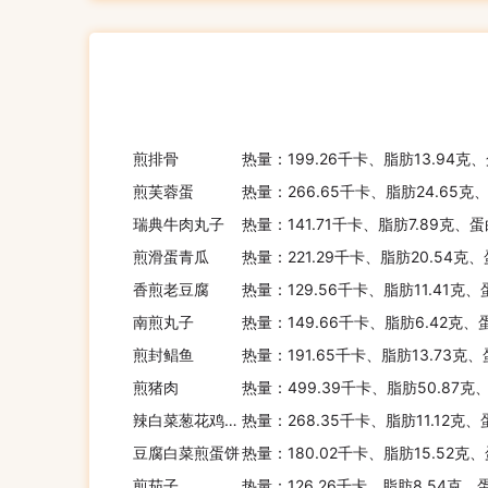
煎排骨
热量：199.26千卡、脂肪13.94克
煎芙蓉蛋
热量：266.65千卡、脂肪24.65克
瑞典牛肉丸子
热量：141.71千卡、脂肪7.89克、蛋
煎滑蛋青瓜
热量：221.29千卡、脂肪20.54克
香煎老豆腐
热量：129.56千卡、脂肪11.41克
南煎丸子
热量：149.66千卡、脂肪6.42克、
煎封鲳鱼
热量：191.65千卡、脂肪13.73克、
煎猪肉
热量：499.39千卡、脂肪50.87克
辣白菜葱花鸡蛋饼卷
热量：268.35千卡、脂肪11.12克
豆腐白菜煎蛋饼
热量：180.02千卡、脂肪15.52克
煎茄子
热量：126.26千卡、脂肪8.54克、