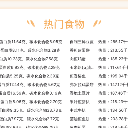
、蛋白质11.64克、碳水化合物6.95克
自制三鲜豆皮
热量：265.17
、蛋白质8.11克、碳水化合物3.28克
香煎皮蛋饼
热量：213.55
白质10.23克、碳水化合物7.58克
肉煎鸡蛋
热量：185.23
、蛋白质6.92克、碳水化合物2.29克
玉米烙(无油无沙拉)
热量：117.61
、蛋白质5.25克、碳水化合物2.39克
煎香椿鱼
热量：195.04
蛋白质17.44克、碳水化合物5.62克
弗罗拉鸡蛋饼
热量：147.12
蛋白质16.59克、碳水化合物0.19克
香脆土豆片
热量：187.46
、蛋白质8.06克、碳水化合物2.70克
果汁煎猪扒
热量：218.23
、蛋白质9.35克、碳水化合物33.73克
中式牛扒
热量：134.56
、蛋白质7.97克、碳水化合物2.72克
菌油煎鱼饼
热量：203.78
蛋白质3.86克、碳水化合物9.00克
鱼肉煎蛋
热量：218.56