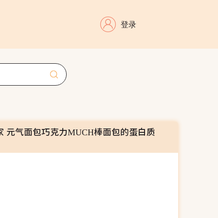
登录
家 元气面包巧克力MUCH棒面包的蛋白质