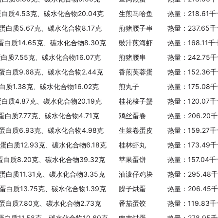
蛋白质4.53克、碳水化合物20.04克
生煎马哈鱼
热量：218.61
、蛋白质5.67克、碳水化合物8.17克
煎猪腰子串
热量：237.65
、蛋白质14.65克、碳水化合物8.30克
豉汁煎海虾
热量：168.11
蛋白质7.55克、碳水化合物16.07克
煎猪腰串
热量：242.75
、蛋白质9.68克、碳水化合物2.44克
香煎芙蓉蛋
热量：152.36
白质1.38克、碳水化合物16.02克
煎丸子
热量：175.08
蛋白质4.87克、碳水化合物20.19克
桂花梭子蟹
热量：120.07
蛋白质7.77克、碳水化合物4.71克
鸡丝蛋卷
热量：206.20
、蛋白质6.93克、碳水化合物4.98克
生菜卷蛋皮
热量：159.27
、蛋白质12.93克、碳水化合物6.18克
桂林虾丸
热量：173.49
蛋白质8.20克、碳水化合物39.32克
苹果蛋饼
热量：157.04
、蛋白质11.31克、碳水化合物3.35克
油泼仔鸡块
热量：295.48
、蛋白质13.75克、碳水化合物1.39克
臊子烘蛋
热量：206.45
、蛋白质7.80克、碳水化合物2.73克
番茄蛋饺
热量：119.83
蛋白质11.58克、碳水化合物10.60克
肉末烘蛋
热量：278.95