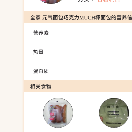
全家 元气面包巧克力MUCH棒面包的营养
营养素
热量
蛋白质
相关食物