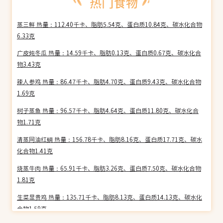
蒸三鲜 热量：112.40千卡、脂肪5.54克、蛋白质10.84克、碳水化合物
6.33克
广皮炖冬瓜 热量：14.59千卡、脂肪0.13克、蛋白质0.67克、碳水化合
物3.43克
辣人参鸡 热量：86.47千卡、脂肪4.70克、蛋白质9.43克、碳水化合物
1.69克
树子蒸鱼 热量：96.57千卡、脂肪4.64克、蛋白质11.80克、碳水化合
物1.71克
清蒸网油红鲷 热量：156.78千卡、脂肪8.16克、蛋白质17.71克、碳水
化合物1.41克
烧蒸牛肉 热量：65.91千卡、脂肪3.26克、蛋白质7.50克、碳水化合物
1.81克
生菜显贵鸡 热量：135.71千卡、脂肪8.13克、蛋白质14.13克、碳水化
合物1.59克