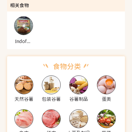
相关食物
Indofood 营多 Indofood 印尼辣炒饭酱
天然谷薯
包装谷薯
谷薯制品
蛋类