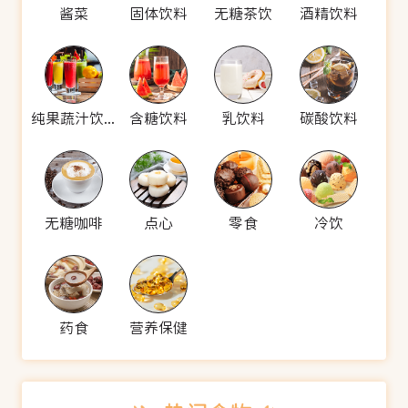
酱菜
固体饮料
无糖茶饮
酒精饮料
纯果蔬汁饮料
含糖饮料
乳饮料
碳酸饮料
无糖咖啡
点心
零食
冷饮
药食
营养保健