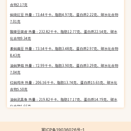
合物2.17克
焖烧豇豆 热量：73.44千卡、脂肪4.97克、蛋白质2.22克、碳水化合物
7.01克
酸辣豆腐皮 热量：232.82千卡、脂肪12.77克、蛋白质22.54克、碳水
化合物9.34克
素焖扁豆 热量：73.54千卡、脂肪3.48克、蛋白质2.97克、碳水化合物
8.43克
油焖笋菇 热量：72.99千卡、脂肪3.90克、蛋白质3.29克、碳水化合物
7.04克
红焖鸡块 热量：206.56千卡、脂肪13.74克、蛋白质15.65克、碳水化
合物5.50克
油焖武昌鱼 热量：219.82千卡、脂肪17.17克、蛋白质14.79克、碳水
化合物1.66克
逍遥鸡 热量：200.00千卡、脂肪13.09克、蛋白质17.55克、碳水化合
物2.87克
冀ICP备19036026号-1