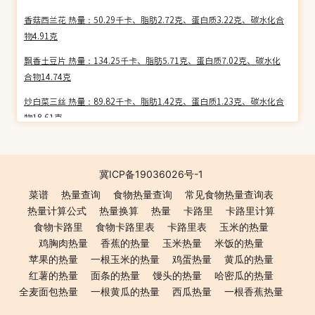
香菇西兰花 热量：50.29千卡、脂肪2.72克、蛋白质3.22克、碳水化合
物4.91克
飘香土豆片 热量：134.25千卡、脂肪5.71克、蛋白质7.02克、碳水化
合物14.74克
炒白菜三丝 热量：89.82千卡、脂肪1.42克、蛋白质1.23克、碳水化合
物18.61克
蒜蓉菠菜 热量：43.59千卡、脂肪1.63克、蛋白质2.63克、碳水化合物
5.35克
冀ICP备19036026号-1
清炒茄子 热量：53.46千卡、脂肪2.44克、蛋白质1.43克、碳水化合物
菜谱
热量查询
食物热量查询
常见食物热量查询表
7.22克
热量计算公式
热量换算
热量
卡路里
卡路里计算
清炒红苋菜 热量：47.43千卡、脂肪1.33克、蛋白质2.97克、碳水化合
食物卡路里
食物卡路里表
卡路里表
玉米的热量
物6.72克
鸡胸肉热量
香蕉的热量
玉米热量
米饭的热量
苹果的热量
一根玉米的热量
鸡蛋热量
黄瓜的热量
鸡蛋炒苦瓜 热量：105.53千卡、脂肪7.03克、蛋白质7.02克、碳水化
红薯的热量
面条的热量
馒头的热量
哈密瓜的热量
合物3.90克
全麦面包热量
一根黄瓜的热量
西瓜热量
一根香蕉热量
麻辣鸡肉 热量：152.51千卡、脂肪7.88克、蛋白质17.73克、碳水化合