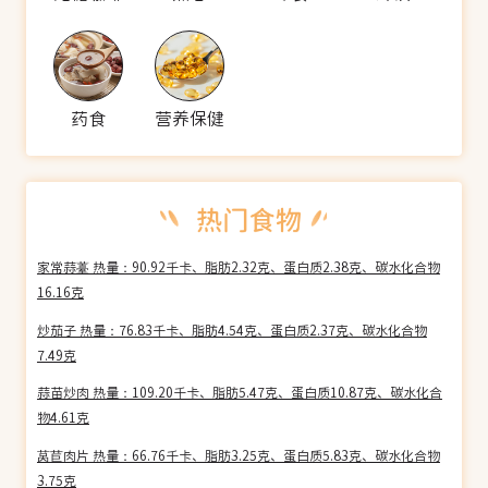
药食
营养保健
家常蒜薹 热量：90.92千卡、脂肪2.32克、蛋白质2.38克、碳水化合物
16.16克
炒茄子 热量：76.83千卡、脂肪4.54克、蛋白质2.37克、碳水化合物
7.49克
蒜苗炒肉 热量：109.20千卡、脂肪5.47克、蛋白质10.87克、碳水化合
物4.61克
莴苣肉片 热量：66.76千卡、脂肪3.25克、蛋白质5.83克、碳水化合物
3.75克