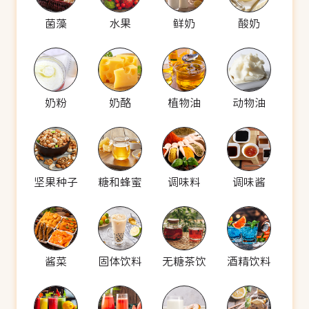
菌藻
水果
鲜奶
酸奶
奶粉
奶酪
植物油
动物油
坚果种子
糖和蜂蜜
调味料
调味酱
酱菜
固体饮料
无糖茶饮
酒精饮料