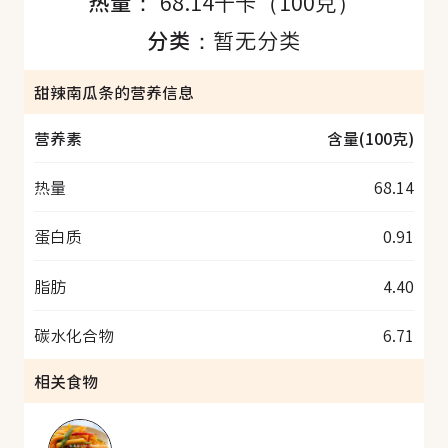
热量：
68.14千卡（100克）
分类：
暂无分类
甜辣南瓜条的营养信息
营养素
含量(100克)
热量
68.14
蛋白质
0.91
脂肪
4.40
碳水化合物
6.71
相关食物