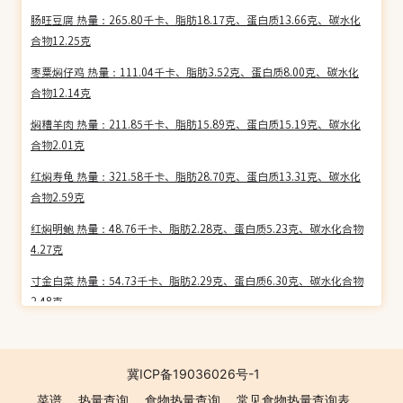
肠旺豆腐 热量：265.80千卡、脂肪18.17克、蛋白质13.66克、碳水化
合物12.25克
枣粟焖仔鸡 热量：111.04千卡、脂肪3.52克、蛋白质8.00克、碳水化
合物12.14克
焖糟羊肉 热量：211.85千卡、脂肪15.89克、蛋白质15.19克、碳水化
合物2.01克
红焖寿龟 热量：321.58千卡、脂肪28.70克、蛋白质13.31克、碳水化
合物2.59克
红焖明鲍 热量：48.76千卡、脂肪2.28克、蛋白质5.23克、碳水化合物
4.27克
寸金白菜 热量：54.73千卡、脂肪2.29克、蛋白质6.30克、碳水化合物
2.48克
羊腩煲 热量：174.74千卡、脂肪11.93克、蛋白质14.48克、碳水化合
物2.34克
冀ICP备19036026号-1
双鲜会 热量：97.32千卡、脂肪5.01克、蛋白质8.80克、碳水化合物
菜谱
热量查询
食物热量查询
常见食物热量查询表