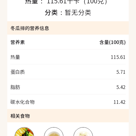
热量：
115.61千卡（100克）
分类：
暂无分类
冬瓜排的营养信息
营养素
含量(100克)
热量
115.61
蛋白质
5.71
脂肪
5.42
碳水化合物
11.42
相关食物