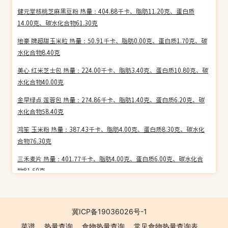
健元堂核桃芝麻黑豆粉 热量：404.88千卡、脂肪11.20克、蛋白质
14.00克、碳水化合物61.30克
地豪 牌超甜玉米粒 热量：50.91千卡、脂肪0.00克、蛋白质1.70克、碳
水化合物8.40克
美心 红米芝士包 热量：224.00千卡、脂肪3.40克、蛋白质10.80克、碳
水化合物40.00克
金早绿点 莲蓉包 热量：274.86千卡、脂肪1.40克、蛋白质6.20克、碳
水化合物58.40克
鸿笙 玉米粉 热量：387.43千卡、脂肪4.00克、蛋白质8.30克、碳水化
合物76.30克
三禾麦片 热量：401.77千卡、脂肪4.00克、蛋白质6.00克、碳水化合
物81.50克
爱思味小餐包 热量：338.67千卡、脂肪9.30克、蛋白质8.60克、碳水
化合物54.20克
冀ICP备19036026号-1
水妈妈 干河粉 热量：309.27千卡、脂肪0.50克、蛋白质3.00克、碳水
菜谱
热量查询
食物热量查询
常见食物热量查询表