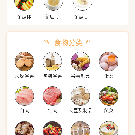
冬瓜排
冬瓜排骨汤
冬瓜排骨炖冻豆腐
天然谷薯
包装谷薯
谷薯制品
蛋类
白肉
红肉
大豆及制品
蔬菜