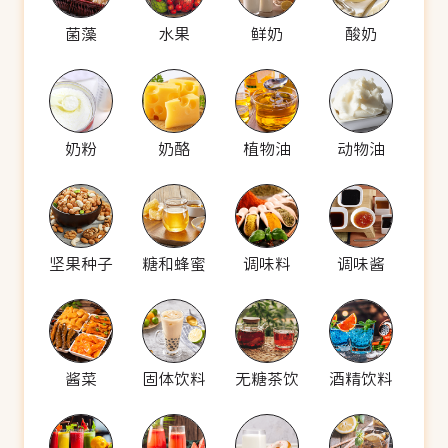
菌藻
水果
鲜奶
酸奶
奶粉
奶酪
植物油
动物油
坚果种子
糖和蜂蜜
调味料
调味酱
酱菜
固体饮料
无糖茶饮
酒精饮料