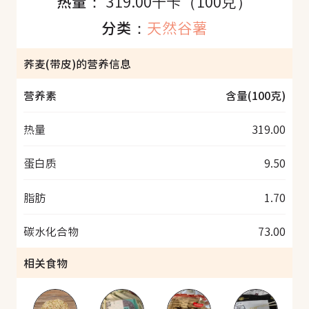
热量：
319.00千卡（100克）
分类：
天然谷薯
荞麦(带皮)的营养信息
营养素
含量(100克)
热量
319.00
蛋白质
9.50
脂肪
1.70
碳水化合物
73.00
相关食物