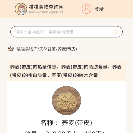
登录
喵喵食物库
/
天然谷薯
/
荞麦(带皮)
荞麦(带皮)的热量信息，荞麦(带皮)的脂肪含量，荞麦
(带皮)的蛋白质量，荞麦(带皮)的碳水含量
名称：
荞麦(带皮)